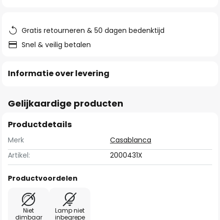
van
de
afbeeldingen-
Gratis retourneren & 50 dagen bedenktijd
gallerij
Snel & veilig betalen
Informatie over levering
Gelijkaardige producten
Productdetails
Merk
Casablanca
Artikel:
2000431X
Productvoordelen
Niet
Lamp niet
dimbaar
inbegrepe