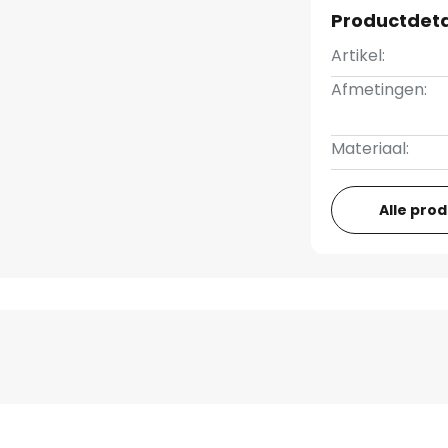
Productdeta
Artikel:
Afmetingen:
Materiaal:
Alle pro