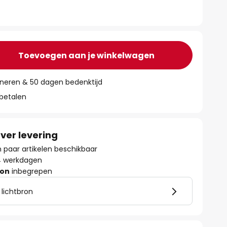
Toevoegen aan je winkelwagen
rneren & 50 dagen bedenktijd
 betalen
ver levering
paar artikelen beschikbaar
- 4 werkdagen
ron
inbegrepen
 lichtbron