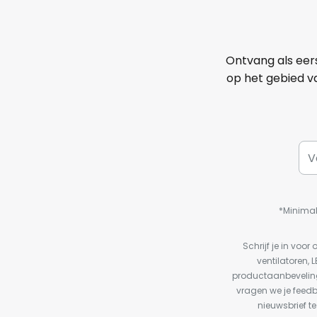
Ontvang als eer
op het gebied va
*Minimal
Schrijf je in vo
ventilatoren, 
productaanbeveling
vragen we je feed
nieuwsbrief te