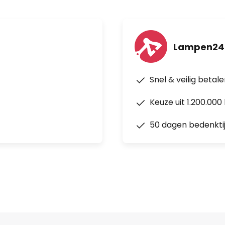
Lampen24
Snel & veilig betal
Keuze uit 1.200.00
50 dagen bedenkti