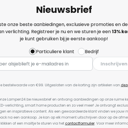
Nieuwsbrief
ste onze beste aanbiedingen, exclusieve promoties en de
n verlichting. Registreer je nu en we sturen je een
13%
ko
je kunt gebruiken bij je eerste aankoop!
Particuliere klant
Bedrijf
Inschrijven
e bestelwaarde van €99. Uitgesloten van de korting zijn artikelen van
dez
or onze Lampen24.be nieuwsbrief en ontvang aanbiedingen op onze ruime 
LED-verlichting, smart home producten en zo veel meer! Je ontvangt exclus
en en inspiratieve content. Als een gewaardeerde klant vinden we jouw m
back na een aankoop. Je kan op elk moment uitschrijven door op de afme
 klikken of een mailtje te sturen via het
contactformulier
. Voor meer informa