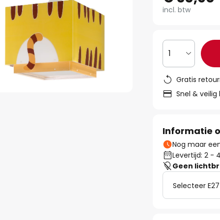
incl. btw
1
Gratis retou
Snel & veilig
Informatie o
Nog maar een 
Levertijd: 2 
Geen lichtb
Selecteer E27