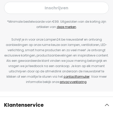
Inschrijven
*Minimale bestelwaarde van €99. Uitgesloten van de korting zijn
artikelen van
deze merken
.
Schrijf je in voor onze Lampen24.be nieuwsbrief en ontvang
aanbiedingen op onze ruime keuze aan lampen, ventilatoren, LED-
verlichting, smart home producten en zo veel meer! Je ontvangt
exclusieve kortingen, productaanbevelingen en inspiratieve content.
Als een gewaardeerde klant vinden we jouw mening belangrijk en
vragen we je feedback na een aankoop. Je kan op elk moment
uitschrijven door op de afmeldlink onderaan de nieuwsbrief te
klikken of een mailtje te sturen via het
contactformulier
. Voor meer
informatie bekijk onze
privacyverklaring
.
Klantenservice