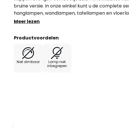
bruine versie. In onze winkel kunt u de complete ser
hanglampen, wandlampen, tafellampen en vloerl
meegeleverd.
Meer lezen
Productvoordelen
Niet dimbaar
Lamp niet
inbegrepen