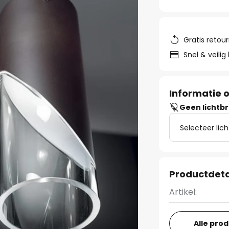
Gratis retou
Snel & veilig
Informatie o
Geen lichtb
Selecteer lic
Productdeta
Artikel:
Alle pro