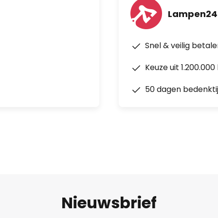
Lampen24
Snel & veilig betal
Keuze uit 1.200.00
50 dagen bedenkti
Nieuwsbrief