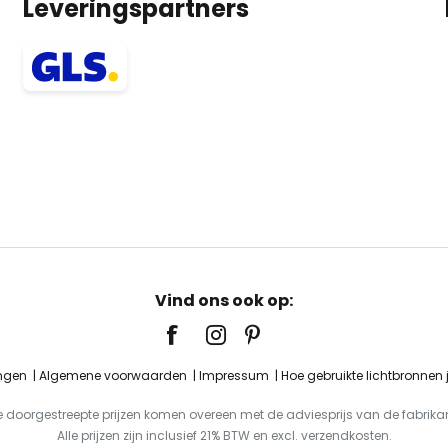
Leveringspartners
Vind ons ook op:
ingen
Algemene voorwaarden
Impressum
Hoe gebruikte lichtbronnen
e doorgestreepte prijzen komen overeen met de adviesprijs van de fabrikan
Alle prijzen zijn inclusief 21% BTW en excl. verzendkosten.