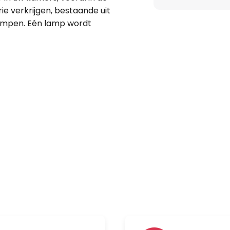
ie verkrijgen, bestaande uit
ampen. Eén lamp wordt