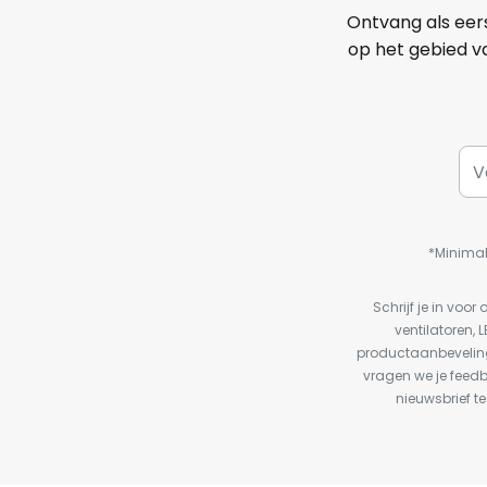
Ontvang als eer
op het gebied va
*Minimal
Schrijf je in vo
ventilatoren, 
productaanbeveling
vragen we je feed
nieuwsbrief te