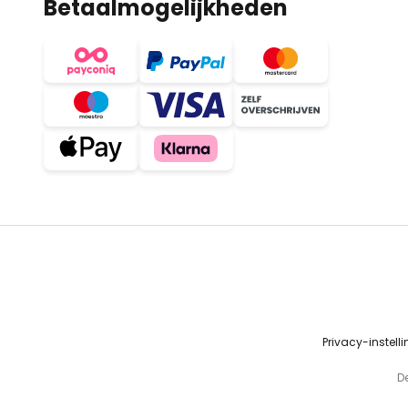
Betaalmogelijkheden
Privacy-instell
D