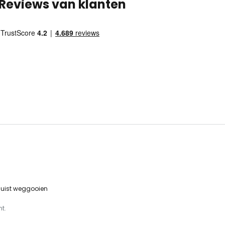
Reviews van klanten
 juist weggooien
t.