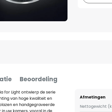
atie
Beoordeling
 for Light ontwierp de serie
Afmetingen
chting van hoge kwaliteit en
eblazen en handgegraveerde
Nettogewicht (k
in uw kamers, vooral in de