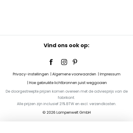
Vind ons ook op:
Privacy-instellingen
Algemene voorwaarden
Impressum
Hoe gebruikte lichtbronnen juist weggooien
De doorgestreepte prijzen komen overeen met de adviesprijs van de
fabrikant.
Alle prijzen zijn inclusief 21% BTW en excl. verzendkosten.
© 2026 Lampenwelt GmbH
Toevoegen aan je winkelwagen