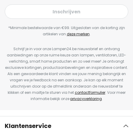
Inschrijven
*Minimale bestelwaarde van €99. Uitgesloten van de korting zijn
artikelen van
deze merken
.
Schrijf je in voor onze Lampen24.be nieuwsbrief en ontvang
aanbiedingen op onze ruime keuze aan lampen, ventilatoren, LED-
verlichting, smart home producten en zo veel meer! Je ontvangt
exclusieve kortingen, productaanbevelingen en inspiratieve content.
Als een gewaardeerde klant vinden we jouw mening belangrijk en
vragen we je feedback na een aankoop. Je kan op elk moment
uitschrijven door op de afmeldlink onderaan de nieuwsbrief te
klikken of een mailtje te sturen via het
contactformulier
. Voor meer
informatie bekijk onze
privacyverklaring
.
Klantenservice