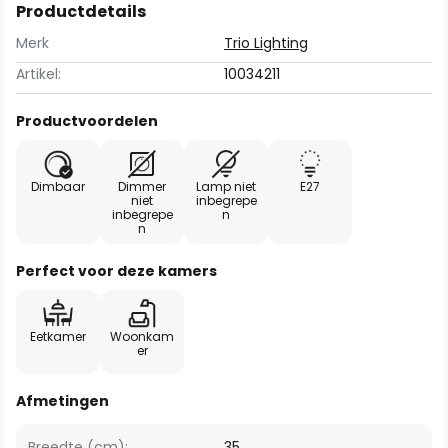
Productdetails
Merk
Trio Lighting
Artikel:
10034211
Productvoordelen
Dimbaar
Dimmer
Lamp niet
E27
niet
inbegrepe
inbegrepe
n
n
Perfect voor deze kamers
Eetkamer
Woonkam
er
Afmetingen
Breedte (cm):
35