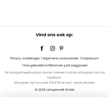
Vind ons ook op:
Privacy-instellingen
Algemene voorwaarden
Impressum
Hoe gebruikte lichtbronnen juist weggooien
De doorgestreepte prijzen komen overeen met de adviesprijs van de
fabrikant.
Alle prijzen zijn inclusief 21% BTW en excl. verzendkosten.
© 2026 Lampenwelt GmbH
Toevoegen aan je winkelwagen