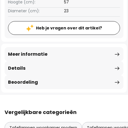
Hoogte (cm):
57
Diameter (cm):
23
Heb je vragen over dit artikel?
Meer informatie
Details
Beoordeling
Vergelijkbare categorieën
Tafellampen woonkamer modern
Tafellampen woonk