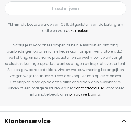
Inschrijven
*Minimale bestelwaarde van €99. Uitgesloten van de korting zijn
artikelen van
deze merken
.
Schrijf je in voor onze Lampen24.be nieuwsbrief en ontvang
aanbiedingen op onze ruime keuze aan lampen, ventilatoren, LED-
verlichting, smart home producten en zo veel meer! Je ontvangt
exclusieve kortingen, productaanbevelingen en inspiratieve content.
Als een gewaardeerde klant vinden we jouw mening belangrijk en
vragen we je feedback na een aankoop. Je kan op elk moment
uitschrijven door op de afmeldlink onderaan de nieuwsbrief te
klikken of een mailtje te sturen via het
contactformulier
. Voor meer
informatie bekijk onze
privacyverklaring
.
Klantenservice