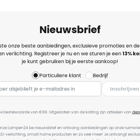
Nieuwsbrief
ste onze beste aanbiedingen, exclusieve promoties en de
n verlichting. Registreer je nu en we sturen je een
13%
ko
je kunt gebruiken bij je eerste aankoop!
Particuliere klant
Bedrijf
Inschrijven
e bestelwaarde van €99. Uitgesloten van de korting zijn artikelen van
dez
or onze Lampen24.be nieuwsbrief en ontvang aanbiedingen op onze ruime 
LED-verlichting, smart home producten en zo veel meer! Je ontvangt exclus