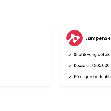
Lampen24
Snel & veilig betal
Keuze uit 1.200.00
50 dagen bedenkti