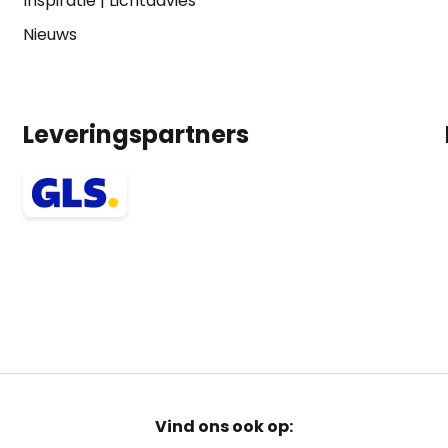
Inspiratie
|
Lichtadvies
Nieuws
Leveringspartners
Vind ons ook op: