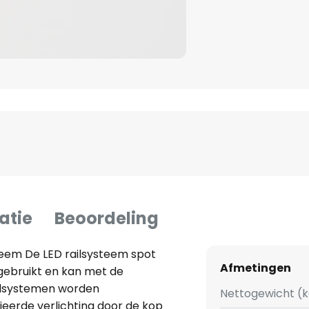
atie
Beoordeling
steem De LED railsysteem spot
Afmetingen
gebruikt en kan met de
ailsystemen worden
Nettogewicht (k
ieerde verlichting door de kop