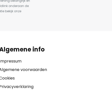
ening belangrijk en
ldlink onderaan de
tie bekijk onze
Algemene info
Impressum
Algemene voorwaarden
Cookies
Privacyverklaring