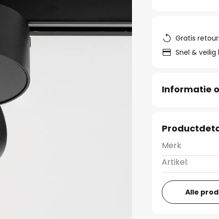
Gratis retou
Snel & veilig
Informatie o
Productdeta
Merk
Artikel:
Alle pro