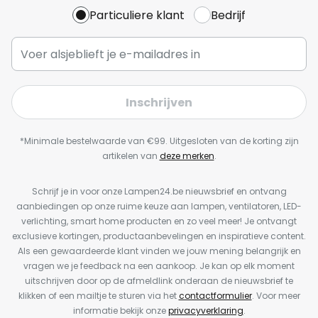
Particuliere klant
Bedrijf
Inschrijven
*Minimale bestelwaarde van €99. Uitgesloten van de korting zijn
artikelen van
deze merken
.
Schrijf je in voor onze Lampen24.be nieuwsbrief en ontvang
aanbiedingen op onze ruime keuze aan lampen, ventilatoren, LED-
verlichting, smart home producten en zo veel meer! Je ontvangt
exclusieve kortingen, productaanbevelingen en inspiratieve content.
Als een gewaardeerde klant vinden we jouw mening belangrijk en
vragen we je feedback na een aankoop. Je kan op elk moment
uitschrijven door op de afmeldlink onderaan de nieuwsbrief te
klikken of een mailtje te sturen via het
contactformulier
. Voor meer
informatie bekijk onze
privacyverklaring
.