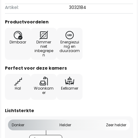
Artikel:
3032184
Productvoordelen
Dimbaar
Dimmer
Energiezui
niet
nig en
inbegrepe
duurzaam
n
Perfect voor deze kamers
Hal
Woonkam
Eetkamer
er
Lichtsterkte
Donker
Helder
Zeer helder