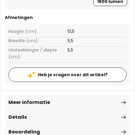
1800 lumen
Afmetingen
Hoogte (cm):
51,5
Breedte (cm):
5,5
Uitsteeklengte / diepte
5,5
(cm):
Heb je vragen over dit artikel?
Meer informatie
Details
Beoordeling