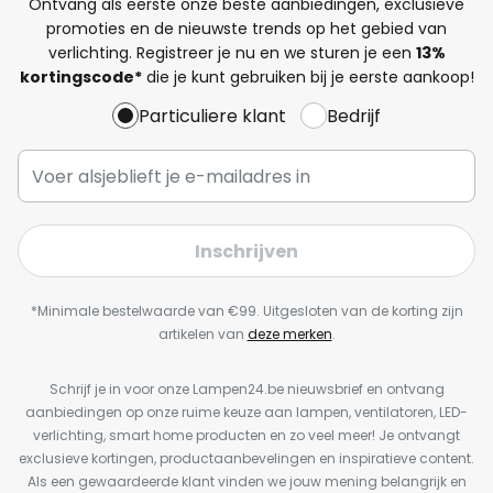
Ontvang als eerste onze beste aanbiedingen, exclusieve
promoties en de nieuwste trends op het gebied van
verlichting. Registreer je nu en we sturen je een
13%
kortingscode*
die je kunt gebruiken bij je eerste aankoop!
Particuliere klant
Bedrijf
Inschrijven
*Minimale bestelwaarde van €99. Uitgesloten van de korting zijn
artikelen van
deze merken
.
Schrijf je in voor onze Lampen24.be nieuwsbrief en ontvang
aanbiedingen op onze ruime keuze aan lampen, ventilatoren, LED-
verlichting, smart home producten en zo veel meer! Je ontvangt
exclusieve kortingen, productaanbevelingen en inspiratieve content.
Als een gewaardeerde klant vinden we jouw mening belangrijk en