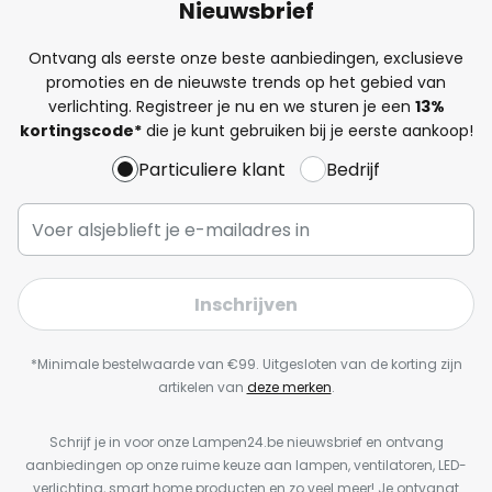
Nieuwsbrief
Ontvang als eerste onze beste aanbiedingen, exclusieve
promoties en de nieuwste trends op het gebied van
verlichting. Registreer je nu en we sturen je een
13%
kortingscode*
die je kunt gebruiken bij je eerste aankoop!
Particuliere klant
Bedrijf
Inschrijven
*Minimale bestelwaarde van €99. Uitgesloten van de korting zijn
artikelen van
deze merken
.
Schrijf je in voor onze Lampen24.be nieuwsbrief en ontvang
aanbiedingen op onze ruime keuze aan lampen, ventilatoren, LED-
verlichting, smart home producten en zo veel meer! Je ontvangt