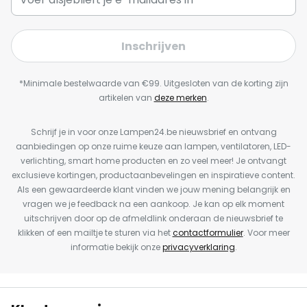
Inschrijven
*Minimale bestelwaarde van €99. Uitgesloten van de korting zijn
artikelen van
deze merken
.
Schrijf je in voor onze Lampen24.be nieuwsbrief en ontvang
aanbiedingen op onze ruime keuze aan lampen, ventilatoren, LED-
verlichting, smart home producten en zo veel meer! Je ontvangt
exclusieve kortingen, productaanbevelingen en inspiratieve content.
Als een gewaardeerde klant vinden we jouw mening belangrijk en
vragen we je feedback na een aankoop. Je kan op elk moment
uitschrijven door op de afmeldlink onderaan de nieuwsbrief te
klikken of een mailtje te sturen via het
contactformulier
. Voor meer
informatie bekijk onze
privacyverklaring
.