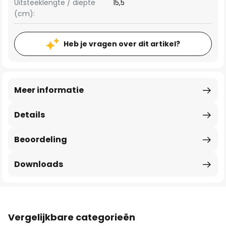
Uitsteeklengte / diepte
15,5
(cm):
Heb je vragen over dit artikel?
Meer informatie
Details
Beoordeling
Downloads
Vergelijkbare categorieën