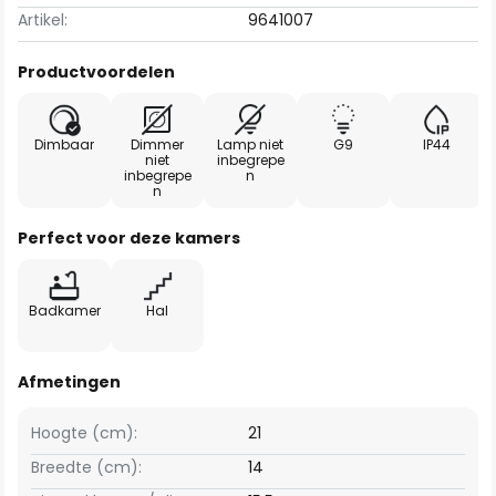
Artikel:
9641007
Productvoordelen
Dimbaar
Dimmer
Lamp niet
G9
IP44
niet
inbegrepe
inbegrepe
n
n
Perfect voor deze kamers
Badkamer
Hal
Afmetingen
Hoogte (cm):
21
Breedte (cm):
14