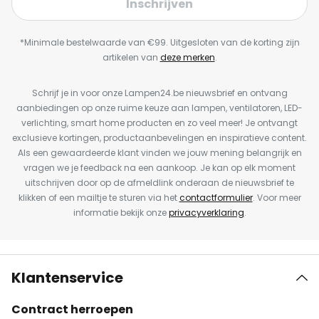
Inschrijven
*Minimale bestelwaarde van €99. Uitgesloten van de korting zijn
artikelen van
deze merken
.
Schrijf je in voor onze Lampen24.be nieuwsbrief en ontvang
aanbiedingen op onze ruime keuze aan lampen, ventilatoren, LED-
verlichting, smart home producten en zo veel meer! Je ontvangt
exclusieve kortingen, productaanbevelingen en inspiratieve content.
Als een gewaardeerde klant vinden we jouw mening belangrijk en
vragen we je feedback na een aankoop. Je kan op elk moment
uitschrijven door op de afmeldlink onderaan de nieuwsbrief te
klikken of een mailtje te sturen via het
contactformulier
. Voor meer
informatie bekijk onze
privacyverklaring
.
Klantenservice
Contract herroepen