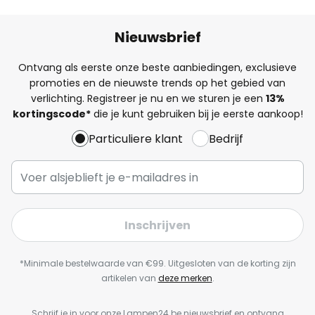
Nieuwsbrief
Ontvang als eerste onze beste aanbiedingen, exclusieve
promoties en de nieuwste trends op het gebied van
verlichting. Registreer je nu en we sturen je een
13%
kortingscode*
die je kunt gebruiken bij je eerste aankoop!
Particuliere klant
Bedrijf
Inschrijven
*Minimale bestelwaarde van €99. Uitgesloten van de korting zijn
artikelen van
deze merken
.
Schrijf je in voor onze Lampen24.be nieuwsbrief en ontvang