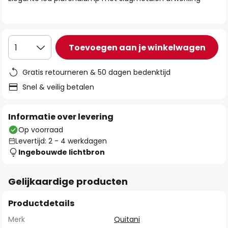
de
afbeeldingen-
gallerij
Toevoegen aan je winkelwagen
1
Gratis retourneren & 50 dagen bedenktijd
Snel & veilig betalen
Informatie over levering
Op voorraad
Levertijd: 2 - 4 werkdagen
Ingebouwde lichtbron
Gelijkaardige producten
Productdetails
Merk
Quitani