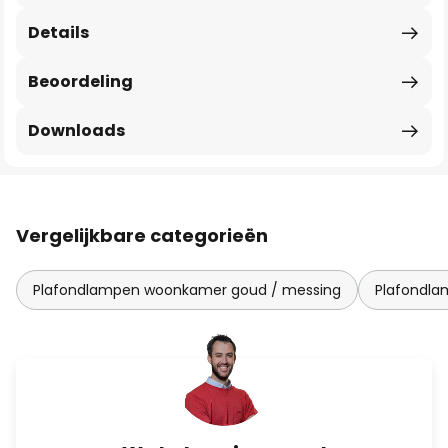
Details
Beoordeling
Downloads
Vergelijkbare categorieën
Plafondlampen woonkamer goud / messing
Plafondl