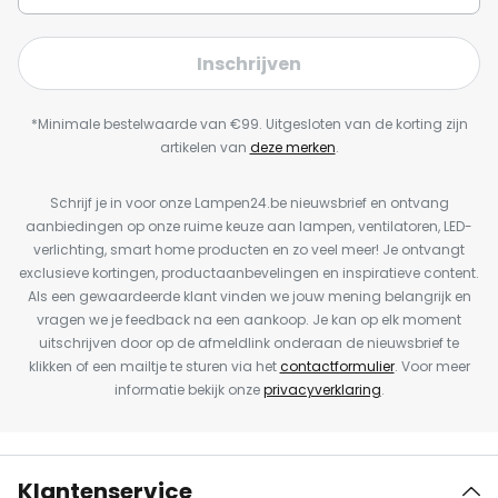
Inschrijven
*Minimale bestelwaarde van €99. Uitgesloten van de korting zijn
artikelen van
deze merken
.
Schrijf je in voor onze Lampen24.be nieuwsbrief en ontvang
aanbiedingen op onze ruime keuze aan lampen, ventilatoren, LED-
verlichting, smart home producten en zo veel meer! Je ontvangt
exclusieve kortingen, productaanbevelingen en inspiratieve content.
Als een gewaardeerde klant vinden we jouw mening belangrijk en
vragen we je feedback na een aankoop. Je kan op elk moment
uitschrijven door op de afmeldlink onderaan de nieuwsbrief te
klikken of een mailtje te sturen via het
contactformulier
. Voor meer
informatie bekijk onze
privacyverklaring
.
Klantenservice