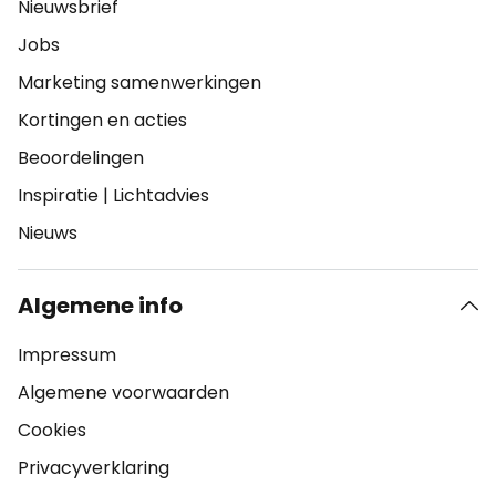
Nieuwsbrief
Jobs
Marketing samenwerkingen
Kortingen en acties
Beoordelingen
Inspiratie
|
Lichtadvies
Nieuws
Algemene info
Impressum
Algemene voorwaarden
Cookies
Privacyverklaring