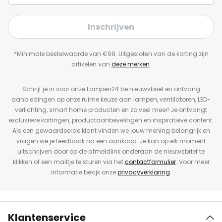
Inschrijven
*Minimale bestelwaarde van €99. Uitgesloten van de korting zijn
artikelen van
deze merken
.
Schrijf je in voor onze Lampen24.be nieuwsbrief en ontvang
aanbiedingen op onze ruime keuze aan lampen, ventilatoren, LED-
verlichting, smart home producten en zo veel meer! Je ontvangt
exclusieve kortingen, productaanbevelingen en inspiratieve content.
Als een gewaardeerde klant vinden we jouw mening belangrijk en
vragen we je feedback na een aankoop. Je kan op elk moment
uitschrijven door op de afmeldlink onderaan de nieuwsbrief te
klikken of een mailtje te sturen via het
contactformulier
. Voor meer
informatie bekijk onze
privacyverklaring
.
Klantenservice