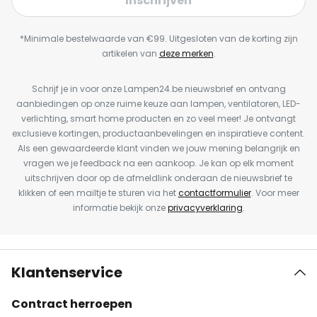
Inschrijven
*Minimale bestelwaarde van €99. Uitgesloten van de korting zijn
artikelen van
deze merken
.
Schrijf je in voor onze Lampen24.be nieuwsbrief en ontvang
aanbiedingen op onze ruime keuze aan lampen, ventilatoren, LED-
verlichting, smart home producten en zo veel meer! Je ontvangt
exclusieve kortingen, productaanbevelingen en inspiratieve content.
Als een gewaardeerde klant vinden we jouw mening belangrijk en
vragen we je feedback na een aankoop. Je kan op elk moment
uitschrijven door op de afmeldlink onderaan de nieuwsbrief te
klikken of een mailtje te sturen via het
contactformulier
. Voor meer
informatie bekijk onze
privacyverklaring
.
Klantenservice
Contract herroepen