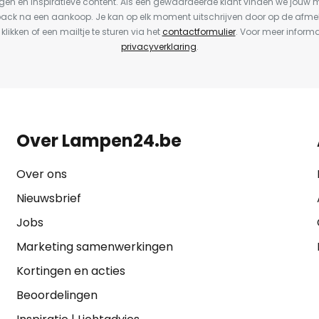
en en inspiratieve content. Als een gewaardeerde klant vinden we jouw m
back na een aankoop. Je kan op elk moment uitschrijven door op de afme
 klikken of een mailtje te sturen via het
contactformulier
. Voor meer informa
privacyverklaring
.
Over Lampen24.be
Over ons
Nieuwsbrief
Jobs
Marketing samenwerkingen
Kortingen en acties
Beoordelingen