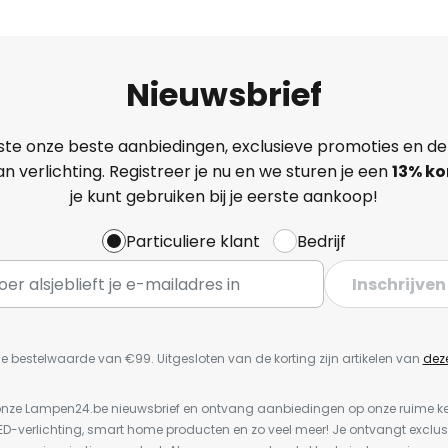
Nieuwsbrief
ste onze beste aanbiedingen, exclusieve promoties en de
n verlichting. Registreer je nu en we sturen je een
13%
ko
je kunt gebruiken bij je eerste aankoop!
Particuliere klant
Bedrijf
Inschrijven
e bestelwaarde van €99. Uitgesloten van de korting zijn artikelen van
dez
or onze Lampen24.be nieuwsbrief en ontvang aanbiedingen op onze ruime 
LED-verlichting, smart home producten en zo veel meer! Je ontvangt exclus