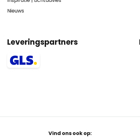
Inspiratie
|
Lichtadvies
Nieuws
Leveringspartners
Vind ons ook op: