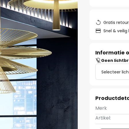
Gratis retou
Snel & veilig
Informatie o
Geen lichtb
Selecteer lic
Productdeta
Merk
Artikel: