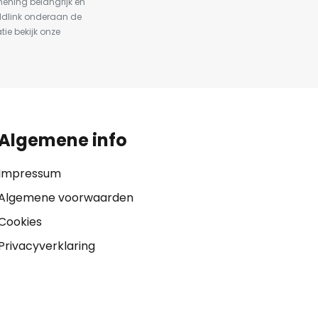
ening belangrijk en
ldlink onderaan de
tie bekijk onze
Algemene info
Impressum
Algemene voorwaarden
Cookies
Privacyverklaring