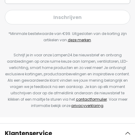
Inschrijven
*Minimale bestelwaarde van €99. Uitgesloten van de korting zijn
artikelen van
deze merken
.
Schrijf je in voor onze Lampen24.be nieuwsbrief en ontvang
aanbiedingen op onze ruime keuze aan lampen, ventilatoren, LED-
verlichting, smart home producten en zo veel meer! Je ontvangt
exclusieve kortingen, productaanbevelingen en inspiratieve content.
Als een gewaardeerde klant vinden we jouw mening belangrijk en
vragen we je feedback na een aankoop. Je kan op elk moment
uitschrijven door op de afmeldlink onderaan de nieuwsbrief te
klikken of een mailtje te sturen via het
contactformulier
. Voor meer
informatie bekijk onze
privacyverklaring
.
Klantenservice