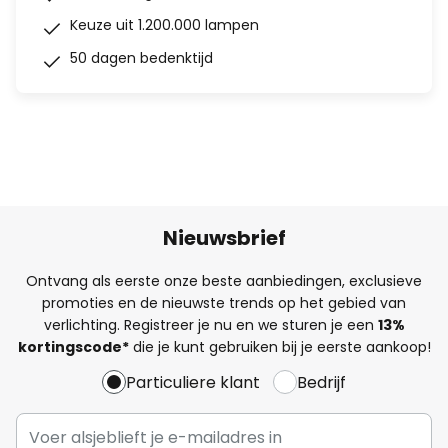
Keuze uit 1.200.000 lampen
50 dagen bedenktijd
Nieuwsbrief
Ontvang als eerste onze beste aanbiedingen, exclusieve
promoties en de nieuwste trends op het gebied van
verlichting. Registreer je nu en we sturen je een
13%
kortingscode*
die je kunt gebruiken bij je eerste aankoop!
Particuliere klant
Bedrijf