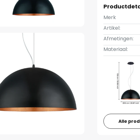
Productdeta
Merk
Artikel:
Afmetingen:
Materiaal:
Alle pro