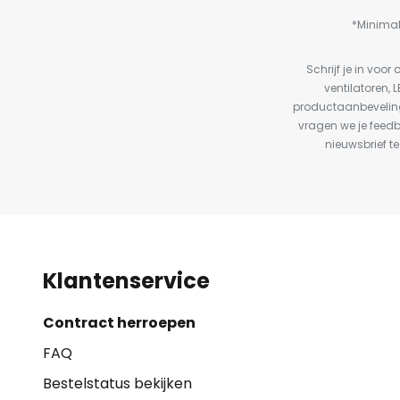
*Minimal
Schrijf je in vo
ventilatoren, 
productaanbeveling
vragen we je feed
nieuwsbrief te
Klantenservice
Contract herroepen
FAQ
Bestelstatus bekijken