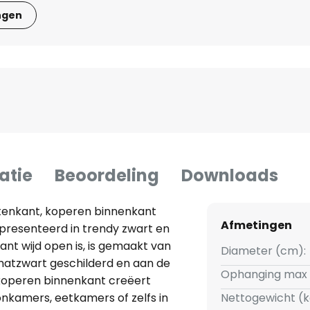
ngen
atie
Beoordeling
Downloads
tenkant, koperen binnenkant
Afmetingen
resenteerd in trendy zwart en
ant wijd open is, is gemaakt van
Diameter (cm):
matzwart geschilderd en aan de
Ophanging max 
koperen binnenkant creëert
onkamers, eetkamers of zelfs in
Nettogewicht (k