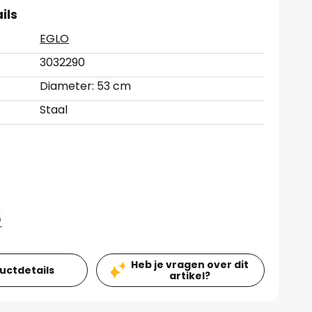
ils
EGLO
3032290
Diameter: 53 cm
Staal
Heb je vragen over dit
ductdetails
artikel?