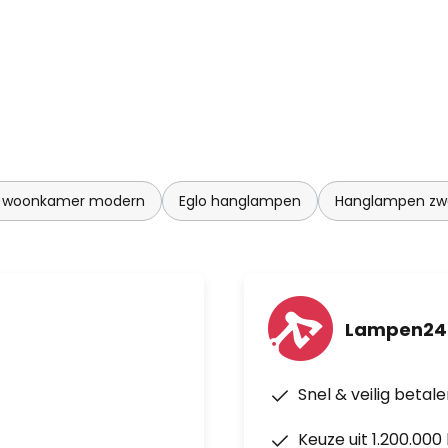
 woonkamer modern
Eglo hanglampen
Hanglampen zw
Lampen24
Snel & veilig betal
Keuze uit 1.200.00