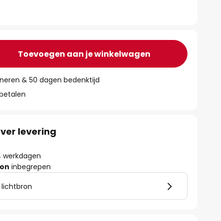
Toevoegen aan je winkelwagen
rneren & 50 dagen bedenktijd
 betalen
ver levering
- 4 werkdagen
ron
inbegrepen
 lichtbron