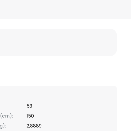
53
(cm):
150
g):
2,8889