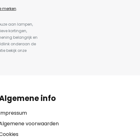
e merken
.
keuze aan lampen,
ieve kortingen,
ening belangrijk en
ldlink onderaan de
tie bekijk onze
Algemene info
Impressum
Algemene voorwaarden
Cookies