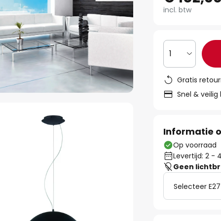
incl. btw
1
Gratis retou
Snel & veilig
Informatie o
Op voorraad
Levertijd: 2 
Geen lichtb
Selecteer E27