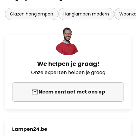
Glazen hanglampen
Hanglampen modern
Woonka
We helpen je graag!
Onze experten helpen je graag
Neem contact met ons op
Lampen24.be