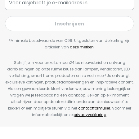
Inschrijven
*Minimale bestelwaarde van €99. Uitgesloten van de korting zijn
artikelen van
deze merken
.
Schrijf je in voor onze Lampen24.be nieuwsbrief en ontvang
aanbiedingen op onze ruime keuze aan lampen, ventilatoren, LED-
verlichting, smart home producten en zo veel meer! Je ontvangt
exclusieve kortingen, productaanbevelingen en inspiratieve content.
Als een gewaardeerde klant vinden we jouw mening belangrijk en
vragen we je feedback na een aankoop. Je kan op elk moment
uitschrijven door op de afmeldlink onderaan de nieuwsbrief te
klikken of een mailtje te sturen via het
contactformulier
. Voor meer
informatie bekijk onze
privacyverklaring
.