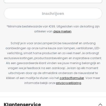
Inschrijven
*Minimale bestelwaarde van €99. Uitgesloten van de korting zijn
artikelen van
deze merken
.
Schrijf je in voor onze Lampen24.be nieuwsbrief en ontvang
aanbiedingen op onze ruime keuze aan lampen, ventilatoren, LED-
verlichting, smart home producten en zo veel meer! Je ontvangt
exclusieve kortingen, productaanbevelingen en inspiratieve content.
Als een gewaardeerde klant vinden we jouw mening belangrijk en
vragen we je feedback na een aankoop. Je kan op elk moment
uitschrijven door op de afmeldlink onderaan de nieuwsbrief te
klikken of een mailtje te sturen via het
contactformulier
. Voor meer
informatie bekijk onze
privacyverklaring
.
Klantenservice