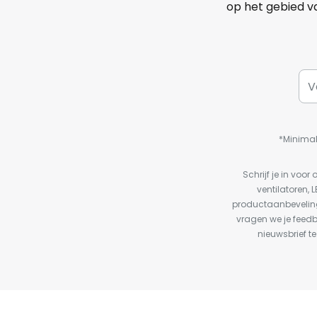
op het gebied va
*Minimal
Schrijf je in vo
ventilatoren, 
productaanbeveling
vragen we je feed
nieuwsbrief te