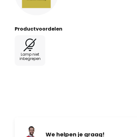
Productvoordelen
Lamp niet
inbegrepen
We helpen je graag!