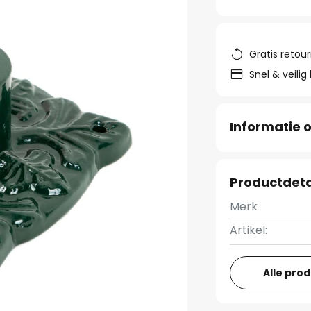
Gratis retou
Snel & veilig
Informatie o
Productdeta
Merk
Artikel:
Alle pro