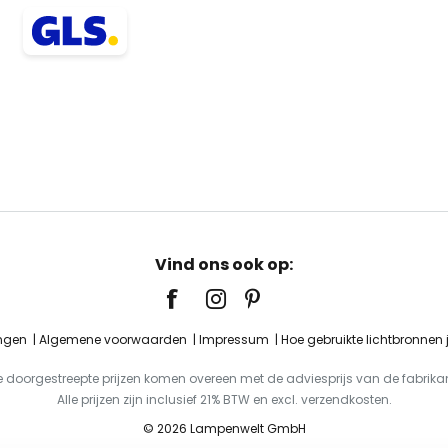
Vind ons ook op:
ingen
Algemene voorwaarden
Impressum
Hoe gebruikte lichtbronnen
e doorgestreepte prijzen komen overeen met de adviesprijs van de fabrikan
Alle prijzen zijn inclusief 21% BTW en excl. verzendkosten.
© 2026 Lampenwelt GmbH