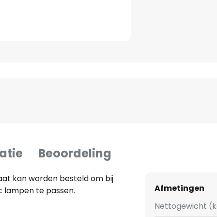
atie
Beoordeling
aat kan worden besteld om bij
Afmetingen
7c lampen te passen.
Nettogewicht (k