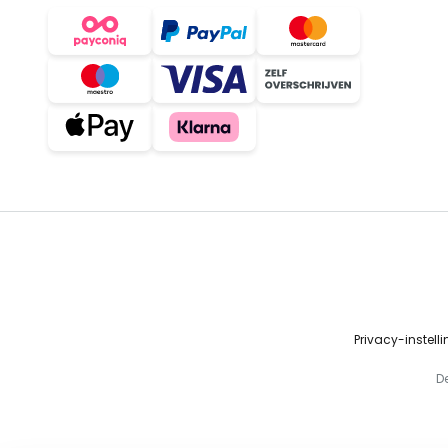
Privacy-instell
D