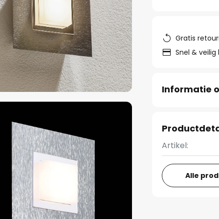
Gratis retou
Snel & veilig
Informatie o
Productdeta
Artikel:
Alle pro