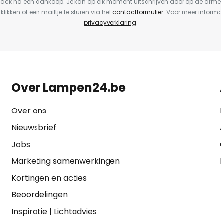
back na een aankoop. Je kan op elk moment uitschrijven door op de afme
 klikken of een mailtje te sturen via het
contactformulier
. Voor meer informa
privacyverklaring
.
Over Lampen24.be
Over ons
Nieuwsbrief
Jobs
Marketing samenwerkingen
Kortingen en acties
Beoordelingen
Inspiratie
|
Lichtadvies