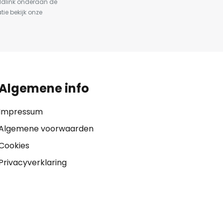
ldlink onderaan de
tie bekijk onze
Algemene info
Impressum
Algemene voorwaarden
Cookies
Privacyverklaring