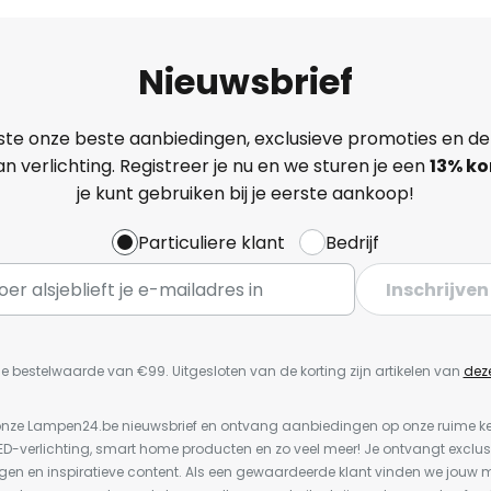
Nieuwsbrief
ste onze beste aanbiedingen, exclusieve promoties en de
n verlichting. Registreer je nu en we sturen je een
13%
ko
je kunt gebruiken bij je eerste aankoop!
Particuliere klant
Bedrijf
Inschrijven
e bestelwaarde van €99. Uitgesloten van de korting zijn artikelen van
dez
or onze Lampen24.be nieuwsbrief en ontvang aanbiedingen op onze ruime 
LED-verlichting, smart home producten en zo veel meer! Je ontvangt exclus
en en inspiratieve content. Als een gewaardeerde klant vinden we jouw m