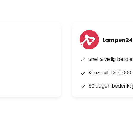
Lampen24
Snel & veilig betal
Keuze uit 1.200.00
50 dagen bedenkti