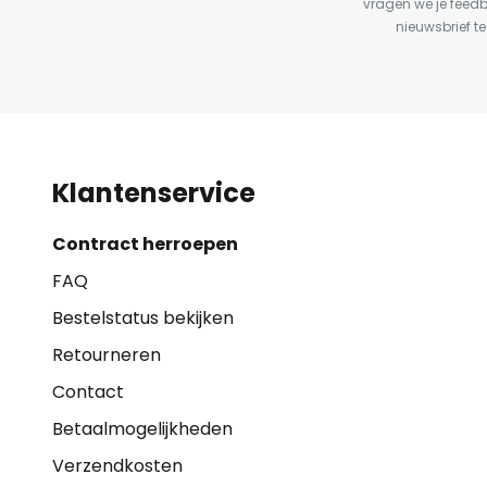
vragen we je feed
nieuwsbrief te
Klantenservice
Contract herroepen
FAQ
Bestelstatus bekijken
Retourneren
Contact
Betaalmogelijkheden
Verzendkosten