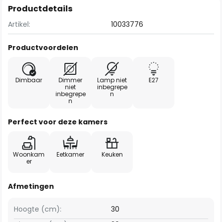
Productdetails
Artikel:
10033776
Productvoordelen
Dimbaar
Dimmer
Lamp niet
E27
niet
inbegrepe
inbegrepe
n
n
Perfect voor deze kamers
Woonkam
Eetkamer
Keuken
er
Afmetingen
Hoogte (cm):
30