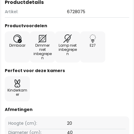
Productdetails
Artikel:
6728075
Productvoordelen
Dimbaar
Dimmer
Lamp niet
E27
niet
inbegrepe
inbegrepe
n
n
Perfect voor deze kamers
Kinderkam
er
Afmetingen
Hoogte (cm):
20
Diameter (cm):
40