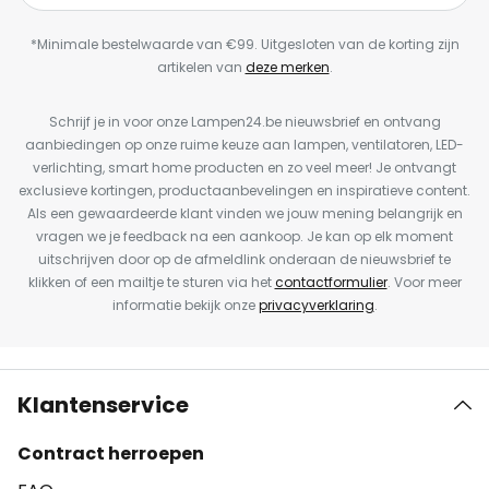
*Minimale bestelwaarde van €99. Uitgesloten van de korting zijn
artikelen van
deze merken
.
Schrijf je in voor onze Lampen24.be nieuwsbrief en ontvang
aanbiedingen op onze ruime keuze aan lampen, ventilatoren, LED-
verlichting, smart home producten en zo veel meer! Je ontvangt
exclusieve kortingen, productaanbevelingen en inspiratieve content.
Als een gewaardeerde klant vinden we jouw mening belangrijk en
vragen we je feedback na een aankoop. Je kan op elk moment
uitschrijven door op de afmeldlink onderaan de nieuwsbrief te
klikken of een mailtje te sturen via het
contactformulier
. Voor meer
informatie bekijk onze
privacyverklaring
.
Klantenservice
Contract herroepen