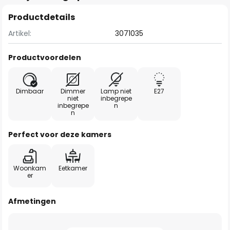
Productdetails
Artikel:
3071035
Productvoordelen
Dimbaar
Dimmer
Lamp niet
E27
niet
inbegrepe
inbegrepe
n
n
Perfect voor deze kamers
Woonkam
Eetkamer
er
Afmetingen