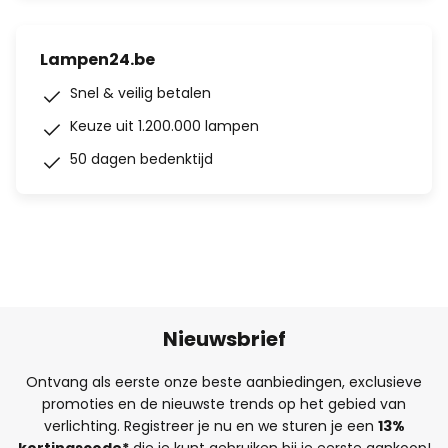
Lampen24.be
Snel & veilig betalen
Keuze uit 1.200.000 lampen
50 dagen bedenktijd
Nieuwsbrief
Ontvang als eerste onze beste aanbiedingen, exclusieve
promoties en de nieuwste trends op het gebied van
verlichting. Registreer je nu en we sturen je een
13%
kortingscode*
die je kunt gebruiken bij je eerste aankoop!