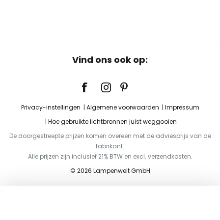
Vind ons ook op:
Privacy-instellingen
Algemene voorwaarden
Impressum
Hoe gebruikte lichtbronnen juist weggooien
De doorgestreepte prijzen komen overeen met de adviesprijs van de
fabrikant.
Alle prijzen zijn inclusief 21% BTW en excl. verzendkosten.
© 2026 Lampenwelt GmbH
Toevoegen aan je winkelwagen