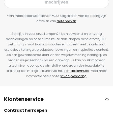
Inschrijven
*Minimale bestelwaarde van €99. Uitgesloten van de korting zijn
artikelen van
deze merken
.
Schrijf je in voor onze Lampen24.be nieuwsbrief en ontvang
aanbiedingen op onze ruime keuze aan lampen, ventilatoren, LED-
verlichting, smart home producten en zo veel meer! Je ontvangt
exclusieve kortingen, productaanbevelingen en inspiratieve content.
Als een gewaardeerde klant vinden we jouw mening belangrijk en
vragen we je feedback na een aankoop. Je kan op elk moment
uitschrijven door op de afmeldlink onderaan de nieuwsbrief te
klikken of een mailtje te sturen via het
contactformulier
. Voor meer
informatie bekijk onze
privacyverklaring
.
Klantenservice
Contract herroepen