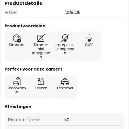
Productdetails
Artikel:
1089238
Productvoordelen
Dimbaar
Dimmer
Lamp niet
GU10
niet
inbegrepe
inbegrepe
n
n
Perfect voor deze kamers
Woonkam
Keuken
Eetkamer
er
Afmetingen
Diameter (cm):
50