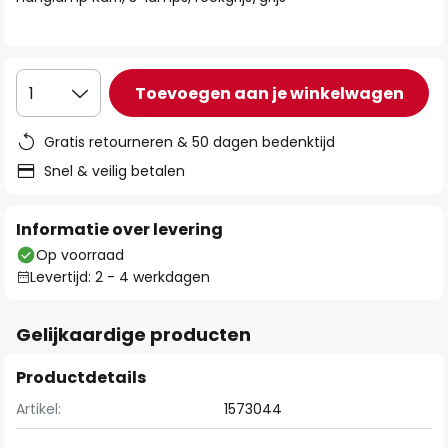
de
afbeeldingen-
gallerij
Toevoegen aan je winkelwagen
1
Gratis retourneren & 50 dagen bedenktijd
Snel & veilig betalen
Informatie over levering
Op voorraad
Levertijd: 2 - 4 werkdagen
Gelijkaardige producten
Productdetails
Artikel:
1573044