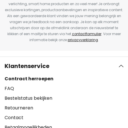
verlichting, smart home producten en zo veel meer! Je ontvangt
exclusieve kortingen, productaanbevelingen en inspiratieve content.
Als een gewaardeerde klant vinden we jouw mening belangrijk en
vragen we je feedback na een aankoop. Je kan op elk moment
uitschrijven door op de afmeldlink onderaan de nieuwsbrief te
klikken of een mailtje te sturen via het
contactformulier
. Voor meer
informatie bekijk onze
privacyverklaring
.
Klantenservice
Contract herroepen
FAQ
Bestelstatus bekijken
Retourneren
Contact
Betaalmogelijkheden