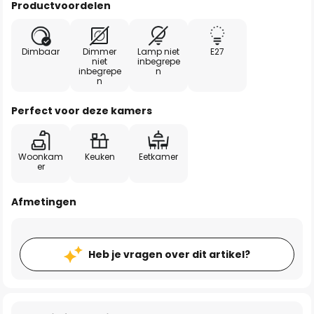
Productvoordelen
Dimbaar
Dimmer
Lamp niet
E27
niet
inbegrepe
inbegrepe
n
n
Perfect voor deze kamers
Woonkam
Keuken
Eetkamer
er
Afmetingen
Heb je vragen over dit artikel?