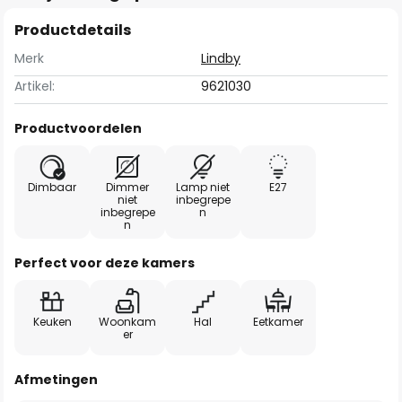
Productdetails
Merk
Lindby
Artikel:
9621030
Productvoordelen
Dimbaar
Dimmer
Lamp niet
E27
niet
inbegrepe
inbegrepe
n
n
Perfect voor deze kamers
Keuken
Woonkam
Hal
Eetkamer
er
Afmetingen