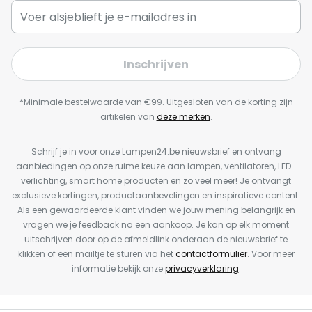
Inschrijven
*Minimale bestelwaarde van €99. Uitgesloten van de korting zijn
artikelen van
deze merken
.
Schrijf je in voor onze Lampen24.be nieuwsbrief en ontvang
aanbiedingen op onze ruime keuze aan lampen, ventilatoren, LED-
verlichting, smart home producten en zo veel meer! Je ontvangt
exclusieve kortingen, productaanbevelingen en inspiratieve content.
Als een gewaardeerde klant vinden we jouw mening belangrijk en
vragen we je feedback na een aankoop. Je kan op elk moment
uitschrijven door op de afmeldlink onderaan de nieuwsbrief te
klikken of een mailtje te sturen via het
contactformulier
. Voor meer
informatie bekijk onze
privacyverklaring
.