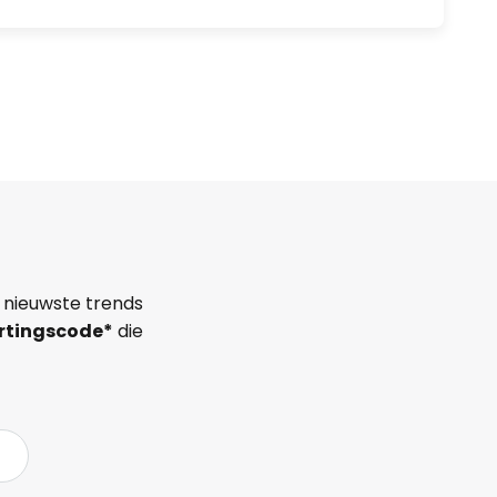
 nieuwste trends
rtingscode*
die