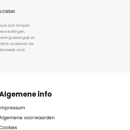
e merken
.
keuze aan lampen,
ieve kortingen,
ening belangrijk en
ldlink onderaan de
tie bekijk onze
Algemene info
Impressum
Algemene voorwaarden
Cookies