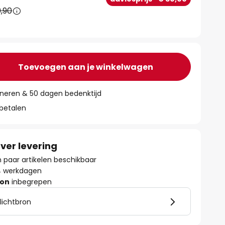
9,90
Toevoegen aan je winkelwagen
rneren & 50 dagen bedenktijd
 betalen
ver levering
paar artikelen beschikbaar
- 4 werkdagen
ron
inbegrepen
 lichtbron