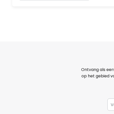
Ontvang als eer
op het gebied va