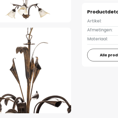
Productdeta
Artikel:
Afmetingen:
Materiaal:
Alle pro