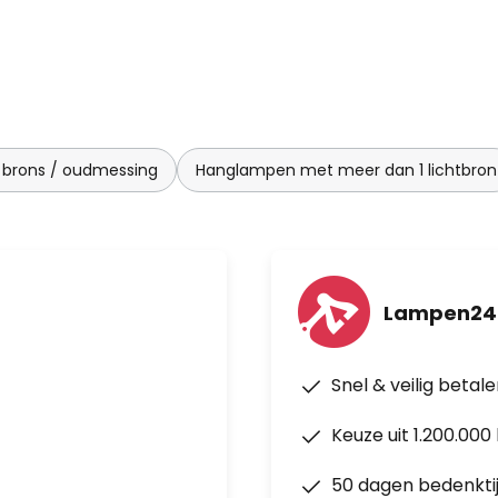
brons / oudmessing
Hanglampen met meer dan 1 lichtbron
Lampen24
Snel & veilig betal
Keuze uit 1.200.00
50 dagen bedenkti