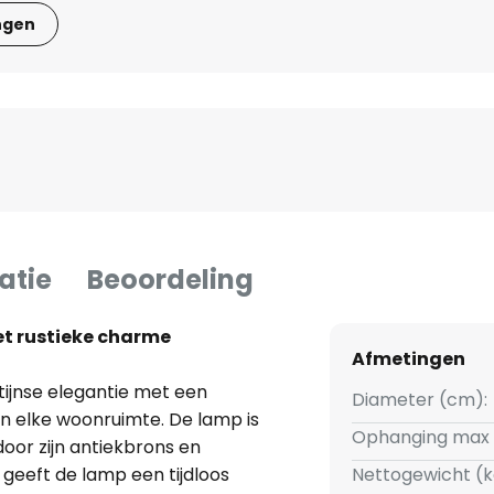
ngen
atie
Beoordeling
t rustieke charme
Afmetingen
ijnse elegantie met een
Diameter (cm):
 in elke woonruimte. De lamp is
Ophanging max 
oor zijn antiekbrons en
 geeft de lamp een tijdloos
Nettogewicht (k