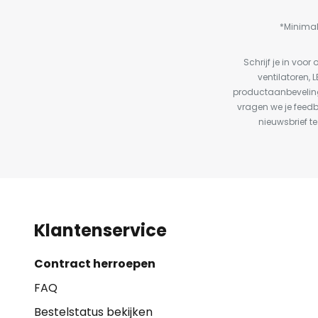
*Minimal
Schrijf je in vo
ventilatoren, 
productaanbeveling
vragen we je feed
nieuwsbrief te
Klantenservice
Contract herroepen
FAQ
Bestelstatus bekijken