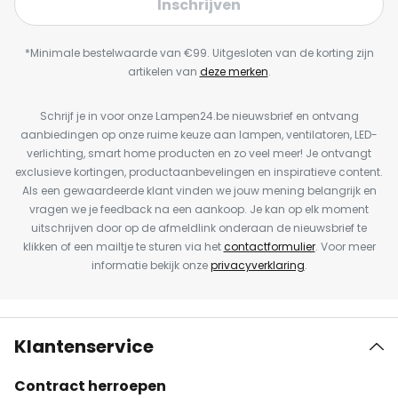
Inschrijven
*Minimale bestelwaarde van €99. Uitgesloten van de korting zijn
artikelen van
deze merken
.
Schrijf je in voor onze Lampen24.be nieuwsbrief en ontvang
aanbiedingen op onze ruime keuze aan lampen, ventilatoren, LED-
verlichting, smart home producten en zo veel meer! Je ontvangt
exclusieve kortingen, productaanbevelingen en inspiratieve content.
Als een gewaardeerde klant vinden we jouw mening belangrijk en
vragen we je feedback na een aankoop. Je kan op elk moment
uitschrijven door op de afmeldlink onderaan de nieuwsbrief te
klikken of een mailtje te sturen via het
contactformulier
. Voor meer
informatie bekijk onze
privacyverklaring
.
Klantenservice
Contract herroepen