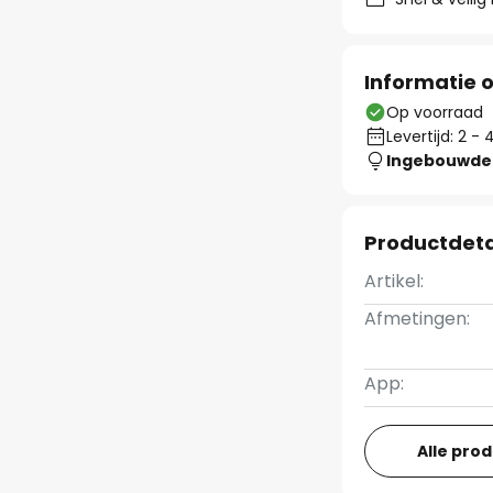
Informatie o
Op voorraad
Levertijd: 2 
Ingebouwde 
Productdeta
Artikel:
Afmetingen:
App:
Alle pro