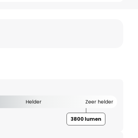
Helder
Zeer helder
3800 lumen