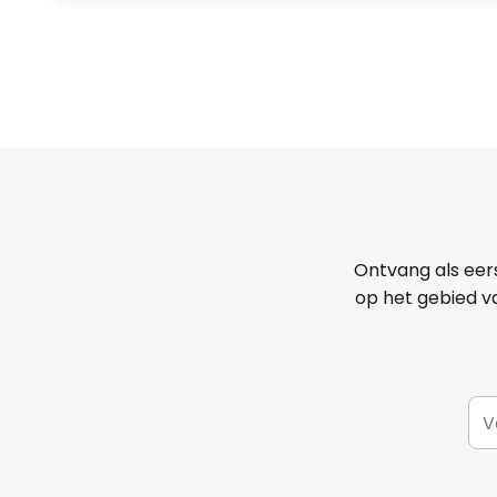
Ontvang als eer
op het gebied va