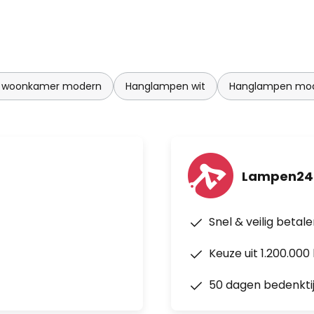
 woonkamer modern
Hanglampen wit
Hanglampen mo
Lampen24
Snel & veilig betal
Keuze uit 1.200.00
50 dagen bedenkti