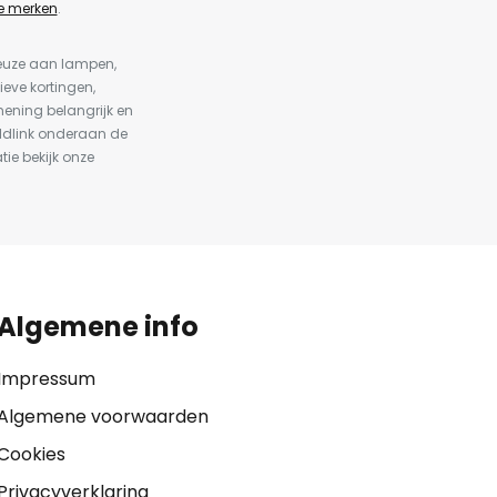
e merken
.
keuze aan lampen,
ieve kortingen,
ening belangrijk en
ldlink onderaan de
tie bekijk onze
Algemene info
Impressum
Algemene voorwaarden
Cookies
Privacyverklaring