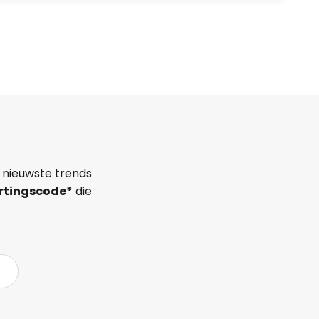
 nieuwste trends
rtingscode*
die