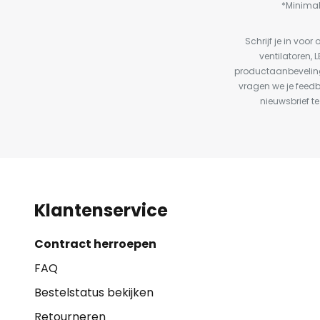
*Minimal
Schrijf je in vo
ventilatoren, 
productaanbeveling
vragen we je feed
nieuwsbrief te
Klantenservice
Contract herroepen
FAQ
Bestelstatus bekijken
Retourneren