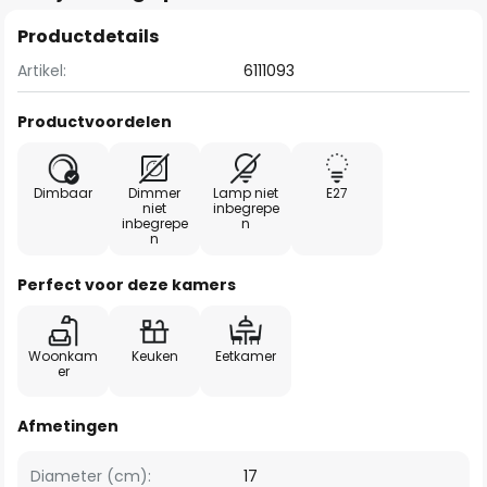
Productdetails
Artikel:
6111093
Productvoordelen
Dimbaar
Dimmer
Lamp niet
E27
niet
inbegrepe
inbegrepe
n
n
Perfect voor deze kamers
Woonkam
Keuken
Eetkamer
er
Afmetingen
Diameter (cm):
17