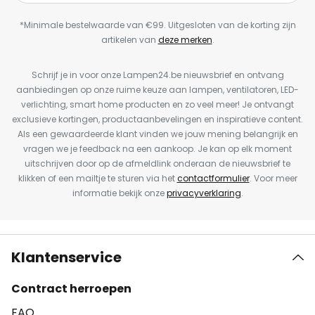
*Minimale bestelwaarde van €99. Uitgesloten van de korting zijn
artikelen van
deze merken
.
Schrijf je in voor onze Lampen24.be nieuwsbrief en ontvang
aanbiedingen op onze ruime keuze aan lampen, ventilatoren, LED-
verlichting, smart home producten en zo veel meer! Je ontvangt
exclusieve kortingen, productaanbevelingen en inspiratieve content.
Als een gewaardeerde klant vinden we jouw mening belangrijk en
vragen we je feedback na een aankoop. Je kan op elk moment
uitschrijven door op de afmeldlink onderaan de nieuwsbrief te
klikken of een mailtje te sturen via het
contactformulier
. Voor meer
informatie bekijk onze
privacyverklaring
.
Klantenservice
Contract herroepen
FAQ