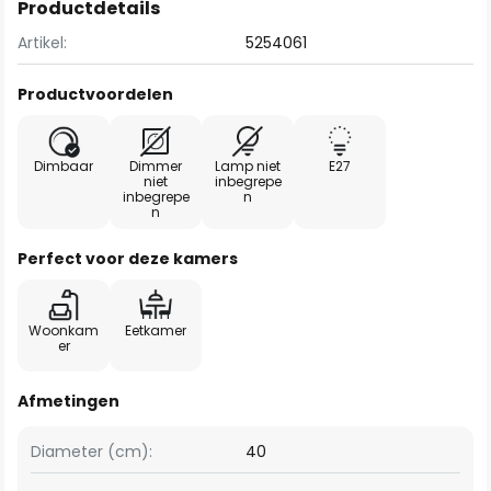
Productdetails
Artikel:
5254061
Productvoordelen
Dimbaar
Dimmer
Lamp niet
E27
niet
inbegrepe
inbegrepe
n
n
Perfect voor deze kamers
Woonkam
Eetkamer
er
Afmetingen
Diameter (cm):
40