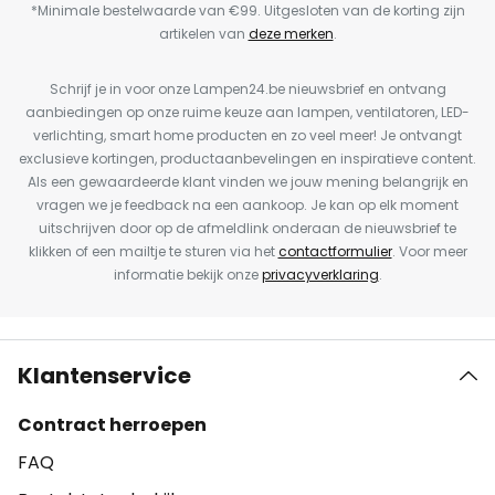
*Minimale bestelwaarde van €99. Uitgesloten van de korting zijn
artikelen van
deze merken
.
Schrijf je in voor onze Lampen24.be nieuwsbrief en ontvang
aanbiedingen op onze ruime keuze aan lampen, ventilatoren, LED-
verlichting, smart home producten en zo veel meer! Je ontvangt
exclusieve kortingen, productaanbevelingen en inspiratieve content.
Als een gewaardeerde klant vinden we jouw mening belangrijk en
vragen we je feedback na een aankoop. Je kan op elk moment
uitschrijven door op de afmeldlink onderaan de nieuwsbrief te
klikken of een mailtje te sturen via het
contactformulier
. Voor meer
informatie bekijk onze
privacyverklaring
.
Klantenservice
Contract herroepen
FAQ