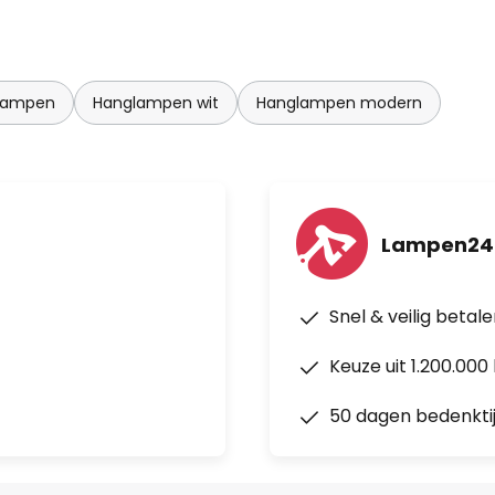
lampen
Hanglampen wit
Hanglampen modern
Lampen24
Snel & veilig betal
Keuze uit 1.200.00
50 dagen bedenkti