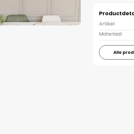
Productdeta
Artikel:
Materiaal:
Alle pro