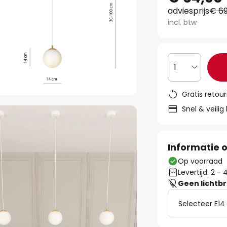
adviesprijs
€ 69
incl. btw
1
Gratis retou
Snel & veilig
Informatie o
Op voorraad
Levertijd: 2 
Geen lichtb
Selecteer E14