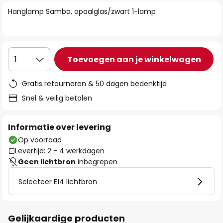
van
Hanglamp Samba, opaalglas/zwart 1-lamp
de
afbeeldingen-
gallerij
Toevoegen aan je winkelwagen
1
Gratis retourneren & 50 dagen bedenktijd
Snel & veilig betalen
Informatie over levering
Op voorraad
Levertijd: 2 - 4 werkdagen
Geen lichtbron
inbegrepen
Selecteer E14 lichtbron
Gelijkaardige producten