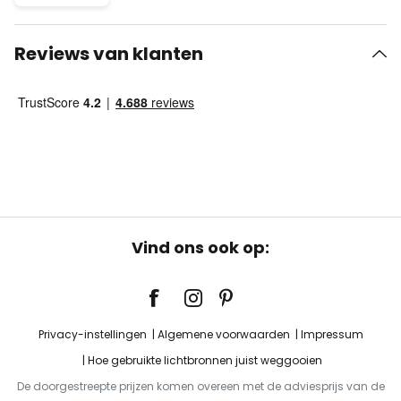
Reviews van klanten
Vind ons ook op:
Privacy-instellingen
Algemene voorwaarden
Impressum
Hoe gebruikte lichtbronnen juist weggooien
De doorgestreepte prijzen komen overeen met de adviesprijs van de