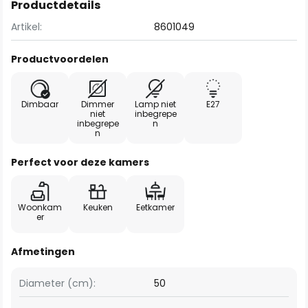
Productdetails
Artikel:
8601049
Productvoordelen
Dimbaar
Dimmer
Lamp niet
E27
niet
inbegrepe
inbegrepe
n
n
Perfect voor deze kamers
Woonkam
Keuken
Eetkamer
er
Afmetingen
Diameter (cm):
50