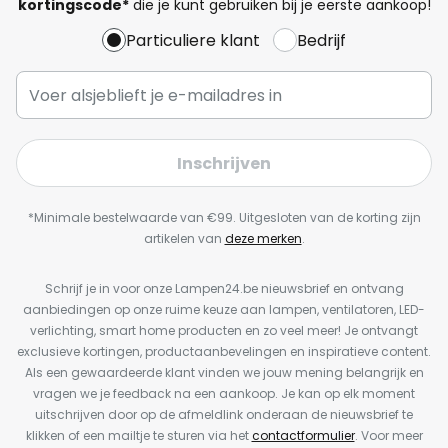
kortingscode*
die je kunt gebruiken bij je eerste aankoop!
Particuliere klant
Bedrijf
Inschrijven
*Minimale bestelwaarde van €99. Uitgesloten van de korting zijn
artikelen van
deze merken
.
Schrijf je in voor onze Lampen24.be nieuwsbrief en ontvang
aanbiedingen op onze ruime keuze aan lampen, ventilatoren, LED-
verlichting, smart home producten en zo veel meer! Je ontvangt
exclusieve kortingen, productaanbevelingen en inspiratieve content.
Als een gewaardeerde klant vinden we jouw mening belangrijk en
vragen we je feedback na een aankoop. Je kan op elk moment
uitschrijven door op de afmeldlink onderaan de nieuwsbrief te
klikken of een mailtje te sturen via het
contactformulier
. Voor meer