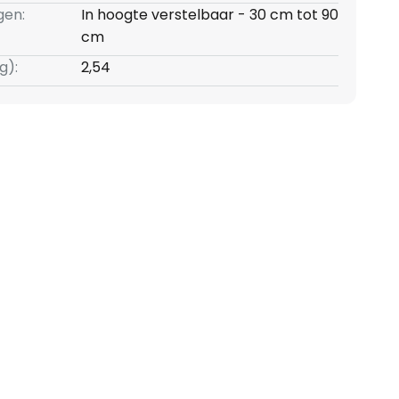
gen:
In hoogte verstelbaar - 30 cm tot 90
cm
g):
2,54