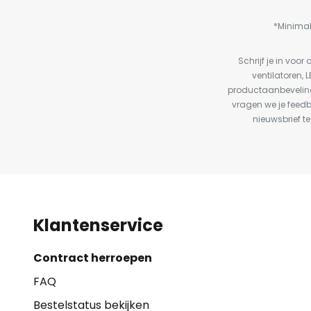
*Minimal
Schrijf je in vo
ventilatoren, 
productaanbeveling
vragen we je feed
nieuwsbrief te
Klantenservice
Contract herroepen
FAQ
Bestelstatus bekijken