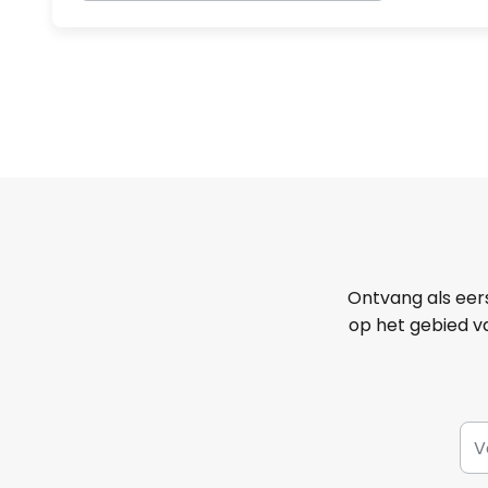
Ontvang als eer
op het gebied va