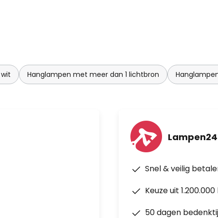
wit
Hanglampen met meer dan 1 lichtbron
Hanglampe
Lampen24
Snel & veilig betal
Keuze uit 1.200.00
50 dagen bedenkti