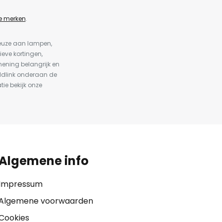
e merken
.
keuze aan lampen,
ieve kortingen,
ening belangrijk en
ldlink onderaan de
tie bekijk onze
Algemene info
Impressum
Algemene voorwaarden
Cookies