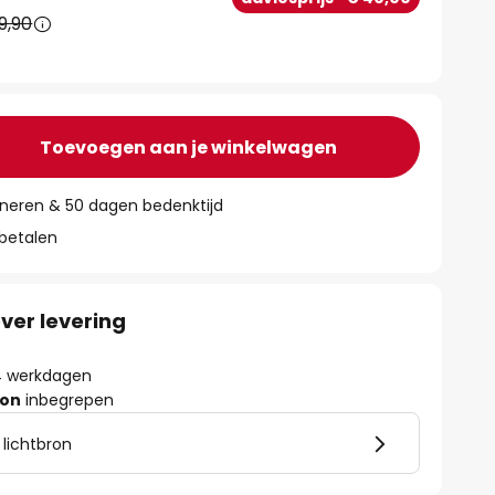
9,90
Toevoegen aan je winkelwagen
rneren & 50 dagen bedenktijd
 betalen
ver levering
- 4 werkdagen
ron
inbegrepen
 lichtbron