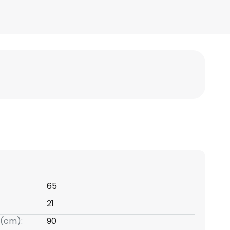
65
21
(cm):
90