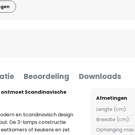
ngen
atie
Beoordeling
Downloads
n ontmoet Scandinavische
Afmetingen
Lengte (cm):
dern en Scandinavisch design
Breedte (cm):
hout. De 3-lamps constructie
n eetkamers of keukens en zet
Ophanging max 