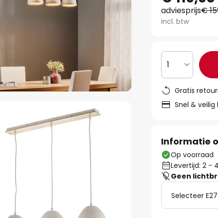
adviesprijs
€ 15
incl. btw
1
Gratis retou
Snel & veilig
Informatie o
Op voorraad
Levertijd: 2 
Geen lichtb
Selecteer E27