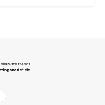
 nieuwste trends
rtingscode*
die