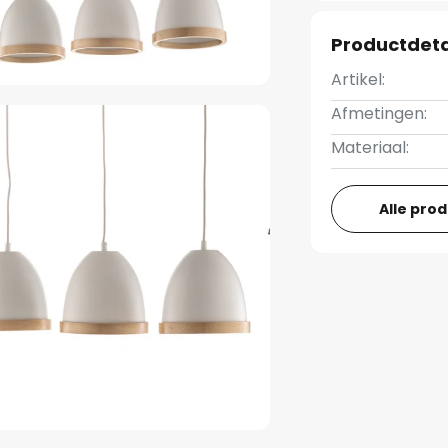
Productdeta
Artikel:
Afmetingen:
Materiaal:
Alle pro