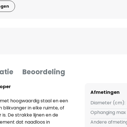
ngen
atie
Beoordeling
koper
Afmetingen
met hoogwaardig staal en een
Diameter (cm):
blikvanger in elke ruimte, of
Ophanging max 
s. De strakke lijnen en de
element dat naadloos in
Andere afmetin