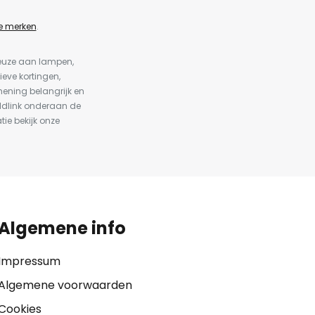
e merken
.
keuze aan lampen,
ieve kortingen,
ening belangrijk en
ldlink onderaan de
tie bekijk onze
Algemene info
Impressum
Algemene voorwaarden
Cookies