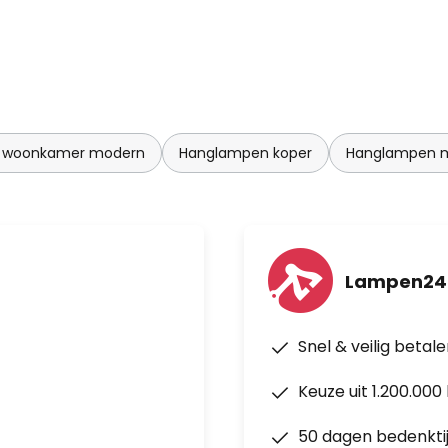
 woonkamer modern
Hanglampen koper
Hanglampen 
Lampen24
Snel & veilig betal
Keuze uit 1.200.00
50 dagen bedenkti