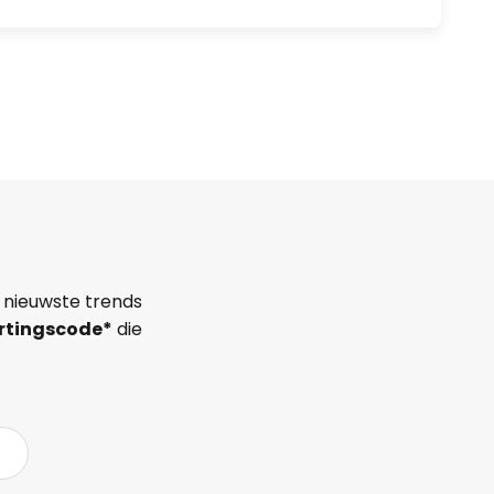
 nieuwste trends
rtingscode*
die