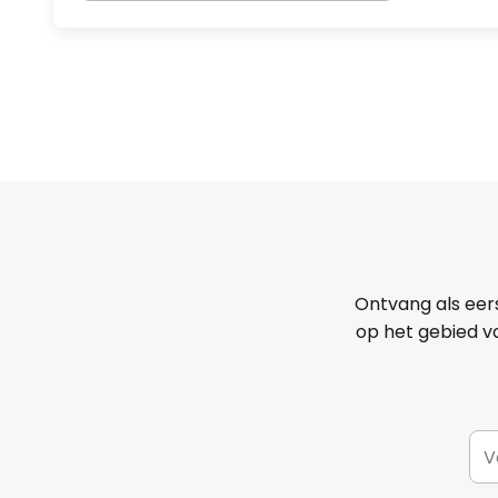
Ontvang als eer
op het gebied va