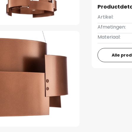
Productdeta
Artikel:
Afmetingen:
Materiaal:
Alle pro