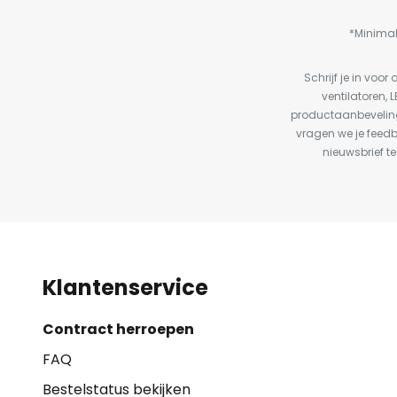
*Minimal
Schrijf je in vo
ventilatoren, 
productaanbeveling
vragen we je feed
nieuwsbrief te
Klantenservice
Contract herroepen
FAQ
Bestelstatus bekijken