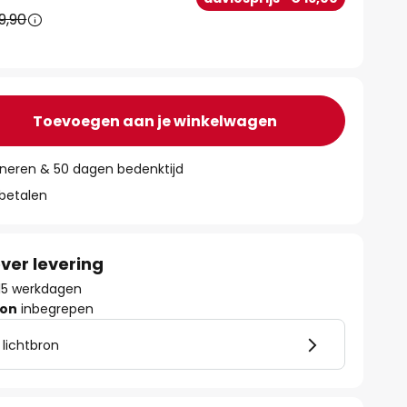
9,90
Toevoegen aan je winkelwagen
rneren & 50 dagen bedenktijd
 betalen
ver levering
- 15 werkdagen
ron
inbegrepen
 lichtbron