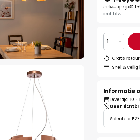
adviesprijs
€ 15
incl. btw
1
Gratis retou
Snel & veilig
Informatie o
Levertijd: 10 
Geen lichtb
Selecteer E27