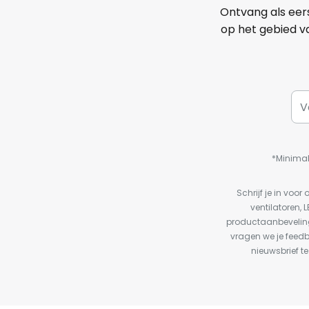
Ontvang als eer
op het gebied va
*Minimal
Schrijf je in vo
ventilatoren, 
productaanbeveling
vragen we je feed
nieuwsbrief te