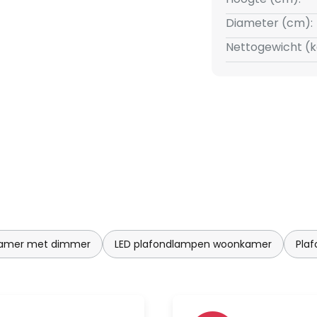
Diameter (cm):
Nettogewicht (k
kamer met dimmer
LED plafondlampen woonkamer
Pla