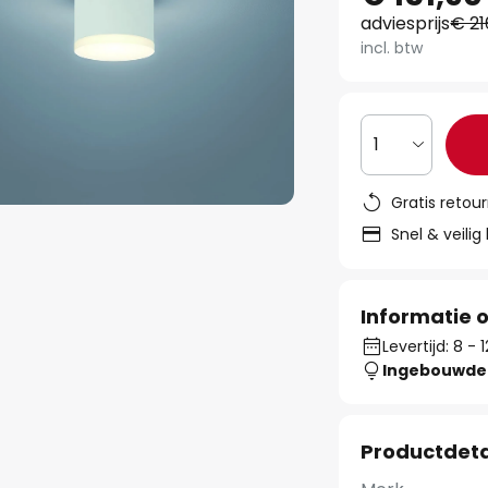
adviesprijs
€ 21
incl. btw
1
Gratis retou
Snel & veilig
Informatie o
Levertijd: 8 -
Ingebouwde 
Productdeta