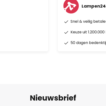
Lampen24
Snel & veilig betal
Keuze uit 1.200.00
50 dagen bedenkti
Nieuwsbrief