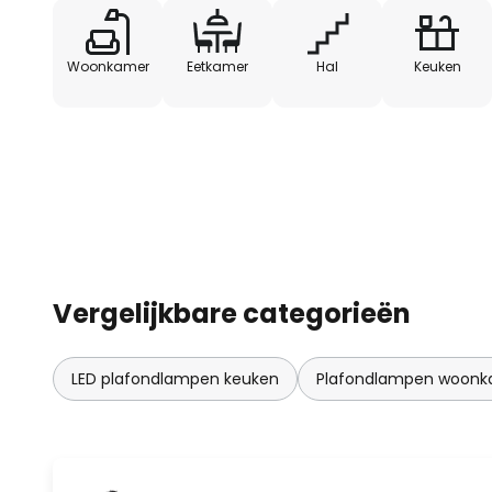
Woonkamer
Eetkamer
Hal
Keuken
Vergelijkbare categorieën
LED plafondlampen keuken
Plafondlampen woon