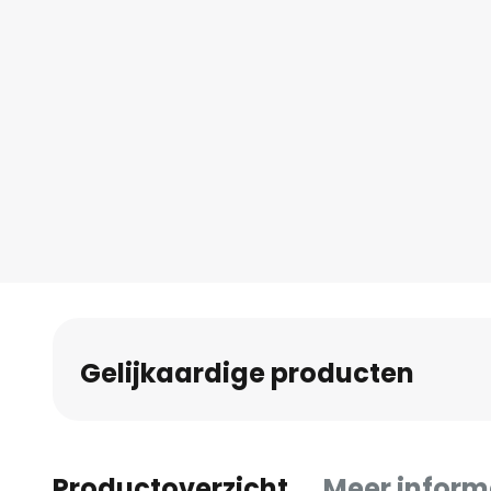
Gelijkaardige producten
Productoverzicht
Meer inform