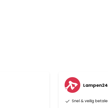
Lampen24
Snel & veilig betal