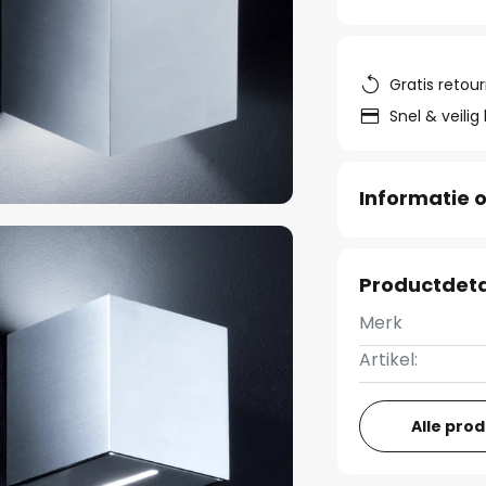
Gratis retou
Snel & veilig
Informatie o
Productdeta
Merk
Artikel:
Alle pro