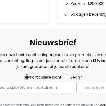
Keuze uit 1.200.00
50 dagen bedenkti
Nieuwsbrief
ste onze beste aanbiedingen, exclusieve promoties en de
n verlichting. Registreer je nu en we sturen je een
13%
ko
je kunt gebruiken bij je eerste aankoop!
Particuliere klant
Bedrijf
Inschrijven
e bestelwaarde van €99. Uitgesloten van de korting zijn artikelen van
dez