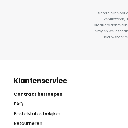
Schrijf je in vo
ventilatoren, 
productaanbeveling
vragen we je feed
nieuwsbrief te
Klantenservice
Contract herroepen
FAQ
Bestelstatus bekijken
Retourneren