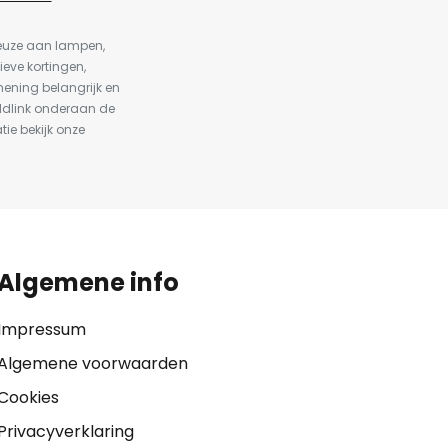
keuze aan lampen,
ieve kortingen,
ening belangrijk en
ldlink onderaan de
tie bekijk onze
Algemene info
Impressum
Algemene voorwaarden
Cookies
Privacyverklaring