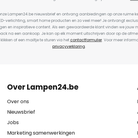
or onze Lampen24.be nieuwsbrief en ontvang aanbiedingen op onze ruime 
LED-verlichting, smart home producten en zo veel meer! Je ontvangt exclus
en en inspiratieve content. Als een gewaardeerde klant vinden we jouw m
back na een aankoop. Je kan op elk moment uitschrijven door op de afme
 klikken of een mailtje te sturen via het
contactformulier
. Voor meer informa
privacyverklaring
.
Over Lampen24.be
Over ons
Nieuwsbrief
Jobs
Marketing samenwerkingen