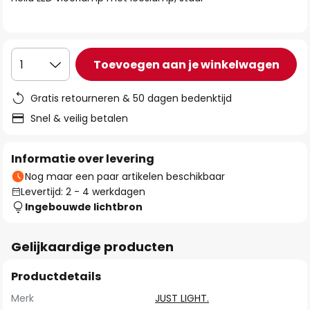
de
afbeeldingen-
gallerij
Toevoegen aan je winkelwagen
1
Gratis retourneren & 50 dagen bedenktijd
Snel & veilig betalen
Informatie over levering
Nog maar een paar artikelen beschikbaar
Levertijd: 2 - 4 werkdagen
Ingebouwde lichtbron
Gelijkaardige producten
Productdetails
Merk
JUST LIGHT.