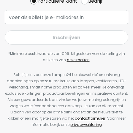
Particuliere klant
Bedrijf
Inschrijven
*Minimale bestelwaarde van €99. Uitgesloten van de korting zijn
artikelen van
deze merken
.
Schrijf je in voor onze Lampen24.be nieuwsbrief en ontvang
aanbiedingen op onze ruime keuze aan lampen, ventilatoren, LED-
verlichting, smart home producten en zo veel meer! Je ontvangt
exclusieve kortingen, productaanbevelingen en inspiratieve content.
Als een gewaardeerde klant vinden we jouw mening belangrijk en
vragen we je feedback na een aankoop. Je kan op elk moment
uitschrijven door op de afmeldlink onderaan de nieuwsbrief te
klikken of een mailtje te sturen via het
contactformulier
. Voor meer
informatie bekijk onze
privacyverklaring
.