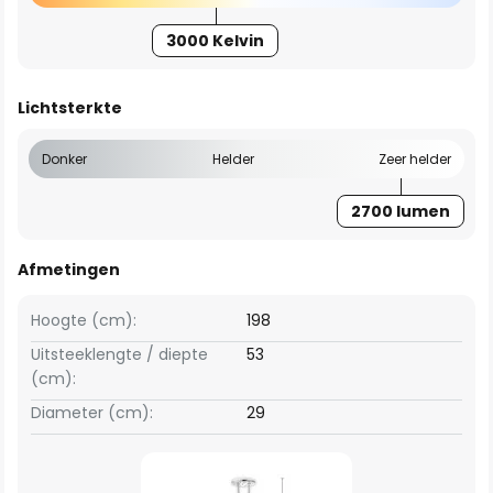
3000 Kelvin
Lichtsterkte
Donker
Helder
Zeer helder
2700 lumen
Afmetingen
Hoogte (cm):
198
Uitsteeklengte / diepte
53
(cm):
Diameter (cm):
29