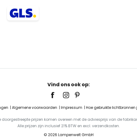
Vind ons ook op:
ingen
Algemene voorwaarden
Impressum
Hoe gebruikte lichtbronnen
e doorgestreepte prijzen komen overeen met de adviesprijs van de fabrikan
Alle prijzen zijn inclusief 21% BTW en excl. verzendkosten.
© 2026 Lampenwelt GmbH