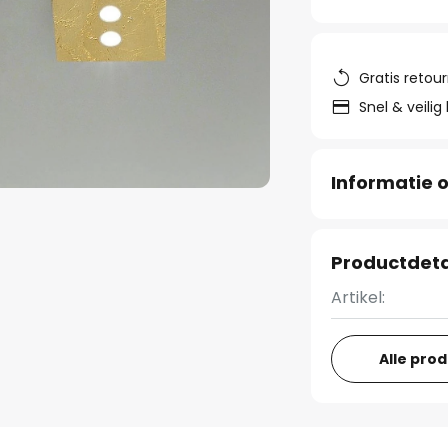
Gratis retou
Snel & veilig
Informatie o
Productdeta
Artikel:
Alle pro