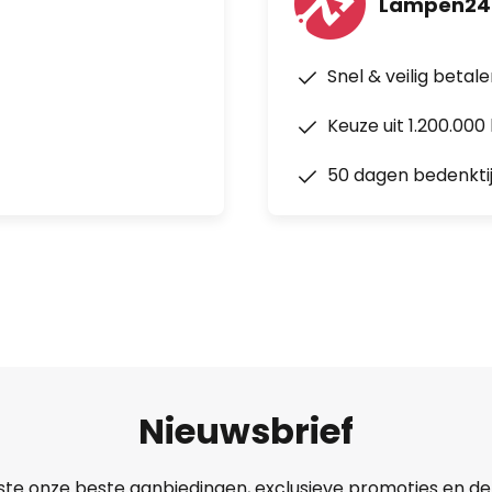
Lampen24
Snel & veilig betal
Keuze uit 1.200.00
50 dagen bedenkti
Nieuwsbrief
ste onze beste aanbiedingen, exclusieve promoties en de