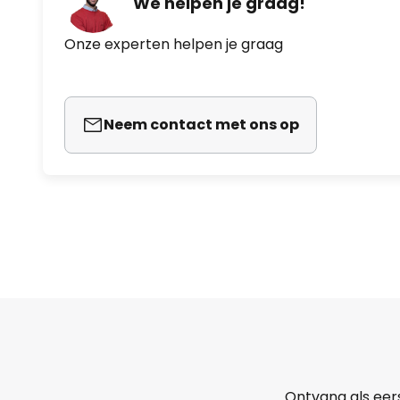
We helpen je graag!
Onze experten helpen je graag
Neem contact met ons op
Ontvang als eer