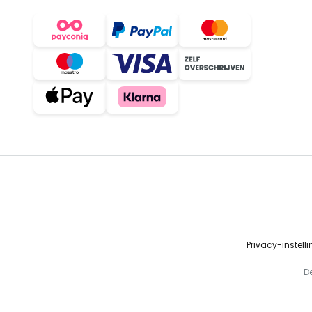
Privacy-instell
D