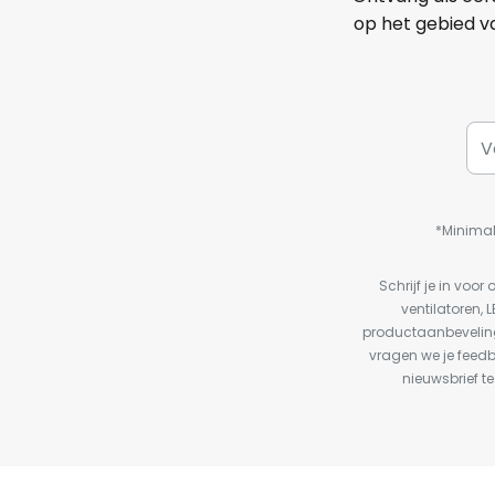
op het gebied va
*Minimal
Schrijf je in vo
ventilatoren, 
productaanbeveling
vragen we je feed
nieuwsbrief te