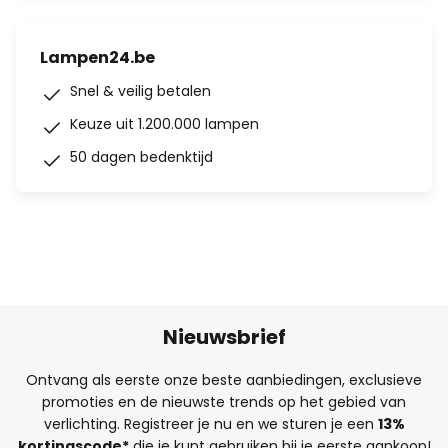
Lampen24.be
Snel & veilig betalen
Keuze uit 1.200.000 lampen
50 dagen bedenktijd
Nieuwsbrief
Ontvang als eerste onze beste aanbiedingen, exclusieve
promoties en de nieuwste trends op het gebied van
verlichting. Registreer je nu en we sturen je een
13%
kortingscode*
die je kunt gebruiken bij je eerste aankoop!