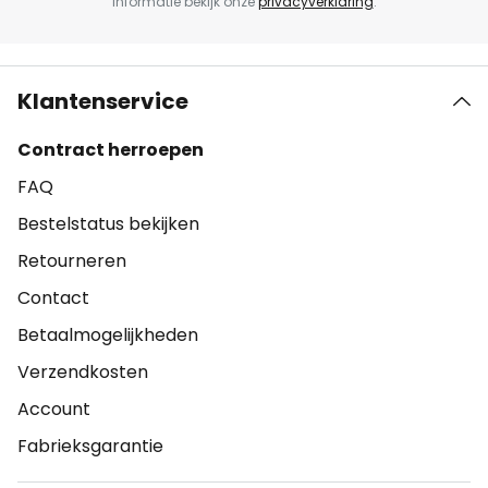
informatie bekijk onze
privacyverklaring
.
Klantenservice
Contract herroepen
FAQ
Bestelstatus bekijken
Retourneren
Contact
Betaalmogelijkheden
Verzendkosten
Account
Fabrieksgarantie