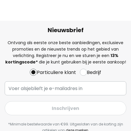
Nieuwsbrief
Ontvang als eerste onze beste aanbiedingen, exclusieve
promoties en de nieuwste trends op het gebied van
verlichting. Registreer je nu en we sturen je een
13%
kortingscode*
die je kunt gebruiken bij je eerste aankoop!
Particuliere klant
Bedrijf
Inschrijven
*Minimale bestelwaarde van €99. Uitgesloten van de korting zijn
artikelen van
deze merken
.