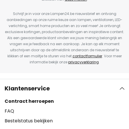
Schrijf je in voor onze Lampen24.be nieuwsbrief en ontvang
aanbiedingen op onze ruime keuze aan lampen, ventilatoren, LED-
verlichting, smart home producten en zo veel meer! Je ontvangt
exclusieve kortingen, productaanbevelingen en inspiratieve content.
Als een gewaardeerde klant vinden we jouw mening belangrijk en
vragen we je feedback na een aankoop. Je kan op elk moment
uitschrijven door op de afmeldlink onderaan de nieuwsbrief te
klikken of een mailtje te sturen via het
contactformulier
. Voor meer
informatie bekijk onze
privacyverklaring
.
Klantenservice
Contract herroepen
FAQ
Bestelstatus bekijken