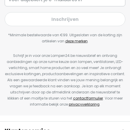
Inschrijven
*Minimale bestelwaarde van €99. Uitgesloten van de korting zijn
artikelen van
deze merken
.
Schrijf je in voor onze Lampen24.be nieuwsbrief en ontvang
aanbiedingen op onze ruime keuze aan lampen, ventilatoren, LED-
verlichting, smart home producten en zo veel meer! Je ontvangt
exclusieve kortingen, productaanbevelingen en inspiratieve content.
Als een gewaardeerde klant vinden we jouw mening belangrijk en
vragen we je feedback na een aankoop. Je kan op elk moment
uitschrijven door op de afmeldlink onderaan de nieuwsbrief te
klikken of een mailtje te sturen via het
contactformulier
. Voor meer
informatie bekijk onze
privacyverklaring
.