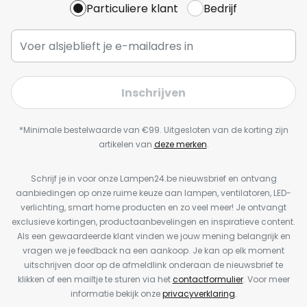
Particuliere klant
Bedrijf
Inschrijven
*Minimale bestelwaarde van €99. Uitgesloten van de korting zijn
artikelen van
deze merken
.
Schrijf je in voor onze Lampen24.be nieuwsbrief en ontvang
aanbiedingen op onze ruime keuze aan lampen, ventilatoren, LED-
verlichting, smart home producten en zo veel meer! Je ontvangt
exclusieve kortingen, productaanbevelingen en inspiratieve content.
Als een gewaardeerde klant vinden we jouw mening belangrijk en
vragen we je feedback na een aankoop. Je kan op elk moment
uitschrijven door op de afmeldlink onderaan de nieuwsbrief te
klikken of een mailtje te sturen via het
contactformulier
. Voor meer
informatie bekijk onze
privacyverklaring
.