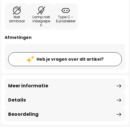
Niet
Lamp niet
Type C -
dimbaar
inbegrepe
Eurostekker
n
Afmetingen
Heb je vragen over dit artikel?
Meer informatie
Details
Beoordeling