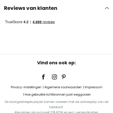
Reviews van klanten
Vind ons ook op:
Privacy-instellingen
Algemene voorwaarden
Impressum
Hoe gebruikte lichtbronnen juist weggooien
De doorgestreepte prijzen komen overeen met de adviesprijs van de
fabrikant.
Alle prijzen zijn inclusief 21% BTW en excl. verzendkosten.