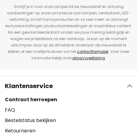
Schrijf je in voor onze Lampen24.be nieuwsbrief en ontvang
aanbiedingen op onze ruime keuze aan lampen, ventilatoren, LED-
verlichting, smart home producten en zo veel meer! Je ontvangt
exclusieve kortingen, productaanbevelingen en inspiratieve content.
Als een gewaardeerde klant vinden we jouw mening belangrijk en
vragen we je feedback na een aankoop. Je kan op elk moment
uitschrijven door op de afmeldlink onderaan de nieuwsbrief te
klikken of een mailtje te sturen via het
contactformulier
. Voor meer
informatie bekijk onze
privacyverklaring
.
Klantenservice
Contract herroepen
FAQ
Bestelstatus bekijken
Retourneren