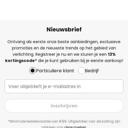
Nieuwsbrief
Ontvang als eerste onze beste aanbiedingen, exclusieve
promoties en de nieuwste trends op het gebied van
verlichting. Registreer je nu en we sturen je een
13%
kortingscode*
die je kunt gebruiken bij je eerste aankoop!
Particuliere klant
Bedrijf
Inschrijven
*Minimale bestelwaarde van €99. Uitgesloten van de korting zijn
artikelen van
deze merken
.