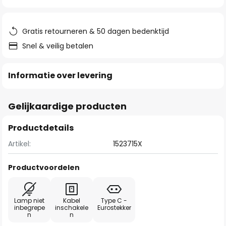
van
de
afbeeldingen-
Gratis retourneren & 50 dagen bedenktijd
gallerij
Snel & veilig betalen
Informatie over levering
Gelijkaardige producten
Productdetails
Artikel:
1523715X
Productvoordelen
Lamp niet
Kabel
Type C -
inbegrepe
inschakele
Eurostekker
n
n