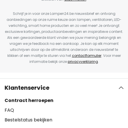
Schrijf je in voor onze Lampen24.be nieuwsbrief en ontvang
aanbiedingen op onze ruime keuze aan lampen, ventilatoren, LED-
verlichting, smart home producten en zo veel meer! Je ontvangt
exclusieve kortingen, productaanbevelingen en inspiratieve content.
Als een gewaardeerde klant vinden we jouw mening belangrijk en
vragen we je feedback na een aankoop. Je kan op elk moment
uitschrijven door op de afmeldlink onderaan de nieuwsbrief te
klikken of een mailtje te sturen via het
contactformulier
. Voor meer
informatie bekijk onze
privacyverklaring
.
Klantenservice
Contract herroepen
FAQ
Bestelstatus bekijken