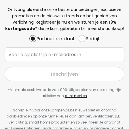
Ontvang als eerste onze beste aanbiedingen, exclusieve
promoties en de nieuwste trends op het gebied van
verlichting. Registreer je nu en we sturen je een
13%
kortingscode*
die je kunt gebruiken bij je eerste aankoop!
Particuliere klant
Bedrijf
Inschrijven
*Minimale bestelwaarde van €99. Uitgesloten van de korting zijn
artikelen van
deze merken
.
Schrijf je in voor onze Lampen24.be nieuwsbrief en ontvang
aanbiedingen op onze ruime keuze aan lampen, ventilatoren, LED-
verlichting, smart home producten en zo veel meer! Je ontvangt
exclusieve kortingen, productaanbevelingen en inspiratieve content.