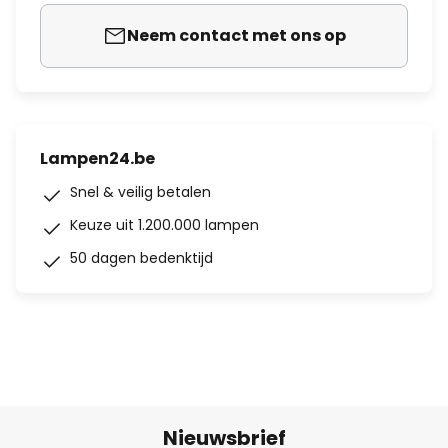
Neem contact met ons op
Lampen24.be
Snel & veilig betalen
Keuze uit 1.200.000 lampen
50 dagen bedenktijd
Nieuwsbrief